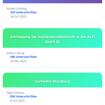
André Cotting
329 Unterschriften
24 Oct 2023
Schliessung der Asylantenunterkunft in der ALST
Aesch BL
Arthur Dürig
396 Unterschriften
24 Dec 2023
Surfwelle Würzburg
Maxi Simons
856 Unterschriften
6 Oct 2023