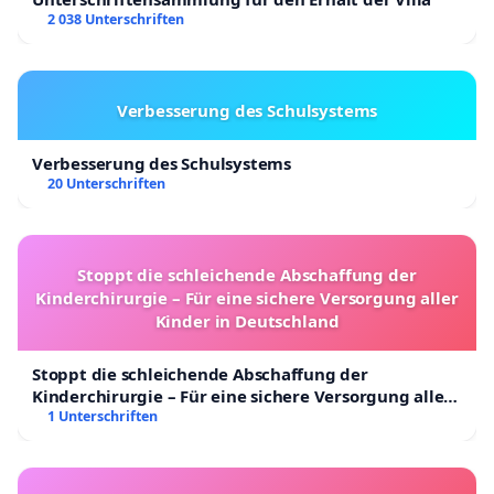
2 038 Unterschriften
Verbesserung des Schulsystems
Verbesserung des Schulsystems
20 Unterschriften
Stoppt die schleichende Abschaffung der
Kinderchirurgie – Für eine sichere Versorgung aller
Kinder in Deutschland
Stoppt die schleichende Abschaffung der
Kinderchirurgie – Für eine sichere Versorgung aller
Kinder in Deutschland
1 Unterschriften