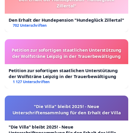
Zillertal"
Den Erhalt der Hundepension "Hundeglück Zillertal"
702 Unterschriften
Petition zur sofortigen staatlichen Unterstützung
der Wolfsträne Leipzig in der Trauerbewältigung
Petition zur sofortigen staatlichen Unterstützung
der Wolfsträne Leipzig in der Trauerbewältigung
1 127 Unterschriften
"Die Villa" bleibt 2025! - Neue
Unterschriftensammlung für den Erhalt der Villa
"Die Villa" bleibt 2025! - Neue
Unterschriftensammlung für den Erhalt der Villa