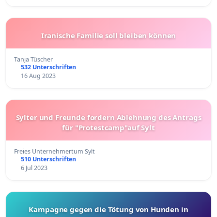
Iranische Familie soll bleiben können
Tanja Tüscher
532 Unterschriften
16 Aug 2023
Sylter und Freunde fordern Ablehnung des Antrags
für "Protestcamp"auf Sylt
Freies Unternehmertum Sylt
510 Unterschriften
6 Jul 2023
Kampagne gegen die Tötung von Hunden in