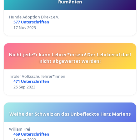
Rumänien
Hunde Adoption Direkt.e.V.
577 Unterschriften
17 Nov 2023
Nicht jede*r kann Lehrer*in sein! Der Lehrberuf darf
nicht abgewertet werden!
Tiroler Volksschullehrer*innen
471 Unterschriften
25 Sep 2023
Weihe der Schweiz an das Unbefleckte Herz Mariens
William Frei
469 Unterschriften
14 Aug 2023