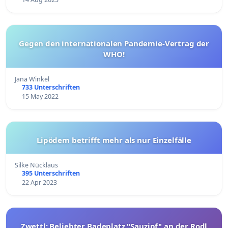
Gegen den internationalen Pandemie-Vertrag der
WHO!
Jana Winkel
733 Unterschriften
15 May 2022
Lipödem betrifft mehr als nur Einzelfälle
Silke Nücklaus
395 Unterschriften
22 Apr 2023
Zwettl: Beliebter Badeplatz "Sauzipf" an der Rodl