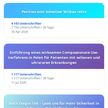
Petition zum Schwiizer Wiibau rette
4 143 Unterschriften
2 754 Unterschriften / 30 Tage
30 Apr 2026
Einführung eines wirksamen Compassionate Use-
Verfahrens in Polen für Patienten mit seltenen und
ultrararen Erkrankungen
1 117 Unterschriften
1 117 Unterschriften / 30 Tage
11 Jul 2026
Nach Diegos Tod – Lasst uns für mehr Sicherheit in