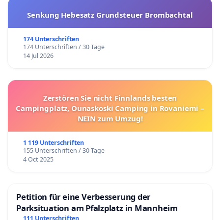
Senkung Hebesatz Grundsteuer Brombachtal
174 Unterschriften
174 Unterschriften / 30 Tage
14 Jul 2026
Zerstören Sie nicht Finnlands besten
Campingplatz, Ounaskoski Camping in Rovaniemi –
NEIN zum Umzug!
1 119 Unterschriften
155 Unterschriften / 30 Tage
4 Oct 2025
Petition für eine Verbesserung der
Parksituation am Pfalzplatz in Mannheim
111 Unterschriften