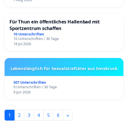
Für Thun ein öffentliches Hallenbad mit
Sportzentrum schaffen
10 Unterschriften
10 Unterschriften / 30 Tage
18 Jul 2026
Lebenslänglich für Sexualstraftäter aus Innsbruck
507 Unterschriften
9 Unterschriften / 30 Tage
9 Jun 2026
1
2
3
4
5
6
»