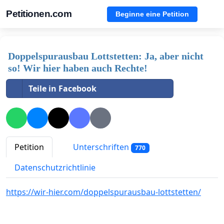
Petitionen.com
Beginne eine Petition
Doppelspurausbau Lottstetten: Ja, aber nicht
so! Wir hier haben auch Rechte!
Teile in Facebook
Petition
Unterschriften
770
Datenschutzrichtlinie
https://wir-hier.com/doppelspurausbau-lottstetten/