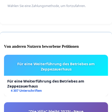
Wählen Sie eine Zahlungsmethode, um fortzufahren.
Von anderen Nutzern beworbene Petitionen
Für eine Weiterführung des Betriebes am
Zeppezauerhaus
Für eine Weiterführung des Betriebes am
Zeppezauerhaus
4 307 Unterschriften
"Die Villa" bleibt 2025! - Neue