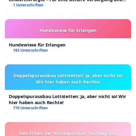
Kinder in Deutschland
1 Unterschriften
Hundewiese für Erlangen
Hundewiese für Erlangen
183 Unterschriften
Doppelspurausbau Lottstetten: Ja, aber nicht so!
Wir hier haben auch Rechte!
Doppelspurausbau Lottstetten: Ja, aber nicht so! Wir
hier haben auch Rechte!
770 Unterschriften
Den Erhalt der Hundepension "Hundeglück