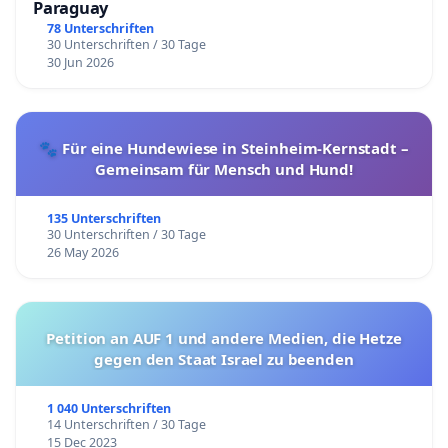
Paraguay
78 Unterschriften
30 Unterschriften / 30 Tage
30 Jun 2026
🐾 Für eine Hundewiese in Steinheim-Kernstadt –
Gemeinsam für Mensch und Hund!
135 Unterschriften
30 Unterschriften / 30 Tage
26 May 2026
Petition an AUF 1 und andere Medien, die Hetze
gegen den Staat Israel zu beenden
1 040 Unterschriften
14 Unterschriften / 30 Tage
15 Dec 2023