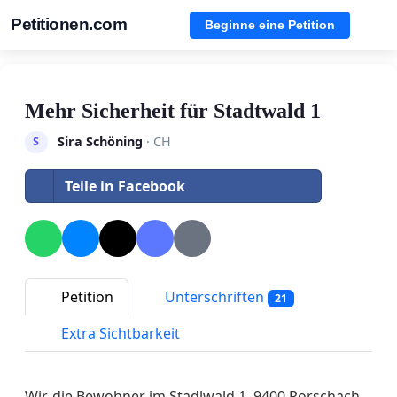
Petitionen.com
Beginne eine Petition
Mehr Sicherheit für Stadtwald 1
Sira Schöning
· CH
S
Teile in Facebook
Petition
Unterschriften
21
Extra Sichtbarkeit
Wir, die Bewohner im Stadlwald 1, 9400 Rorschach