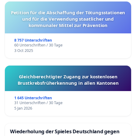
Petition für die Abschaffung der Tötungsstationen
und für die Verwendung staatlicher und
kommunaler Mittel zur Prävention
8 757 Unterschriften
60 Unterschriften / 30 Tage
3 Oct 2025
Gleichberechtigter Zugang zur kostenlosen
Brustkrebsfrüherkennung in allen Kantonen
1 645 Unterschriften
31 Unterschriften / 30 Tage
5 Jan 2026
Wiederholung der Spieles Deutschland gegen