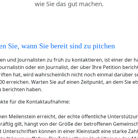
wie Sie das gut machen.
n Sie, wann Sie bereit sind zu pitchen
nen und Journalisten zu früh zu kontaktieren, ist einer der 
Journalistin oder ein Journalist, der über Ihre Petition berich
iften hat, wird wahrscheinlich nicht noch einmal darüber s
00 erreichen. Warten Sie auf einen Zeitpunkt, an dem Sie e
u berichten haben.
nkte für die Kontaktaufnahme:
nen Meilenstein erreicht, der echte öffentliche Unterstützu
räftig gilt, hängt von der Größe der betroffenen Gemeinsch
 Unterschriften können in einer Kleinstadt eine starke Zahl