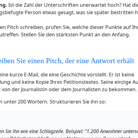
ng.
Ist die Zahl der Unterschriften unerwartet hoch? Hat di
sbefugte Person etwas gesagt, was sie später bestritten h
ren Pitch schreiben, prüfen Sie, welche dieser Punkte auf Ih
reffen. Stellen Sie den stärksten Punkt an den Anfang.
iben Sie einen Pitch, der eine Antwort erhält
 eine kurze E-Mail, die eine Geschichte vorstellt. Er ist keine
lung und keine Kopie Ihres Petitionstextes. Seine einzige Au
 von der Journalistin oder dem Journalisten zu bekommen.
hn unter 200 Wörtern. Strukturieren Sie ihn so:
n Sie ihn wie eine Schlagzeile. Beispiel: "1.200 Anwohner unters