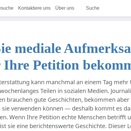
esuche
Kontaktiere uns
Über uns
Suche
ie mediale Aufmerks
r Ihre Petition bekom
terstattung kann manchmal an einem Tag mehr U
 wochenlanges Teilen in sozialen Medien. Journal
ten brauchen gute Geschichten, bekommen aber
s sie verwenden können — deshalb kommt es dar
en. Wenn Ihre Petition echte Menschen betrifft u
ist sie eine berichtenswerte Geschichte. Dieser Le