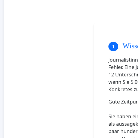
Wisse
Journalistin
Fehler. Eine 
12 Unterschr
wenn Sie 5.0
Konkretes z
Gute Zeitpu
Sie haben ei
als aussagek
paar hundert