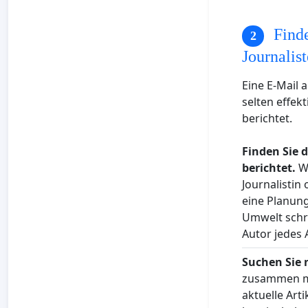
Finde
Journalis
Eine E-Mail 
selten effek
berichtet.
Finden Sie d
berichtet.
We
Journalistin
eine Planung
Umwelt schr
Autor jedes 
Suchen Sie 
zusammen mi
aktuelle Art