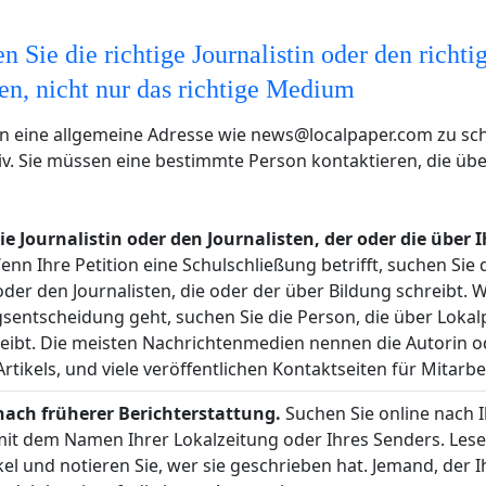
n Sie die richtige Journalistin oder den richti
ten, nicht nur das richtige Medium
an eine allgemeine Adresse wie
news@localpaper.com
zu sch
tiv. Sie müssen eine bestimmte Person kontaktieren, die üb
ie Journalistin oder den Journalisten, der oder die über
nn Ihre Petition eine Schulschließung betrifft, suchen Sie 
 oder den Journalisten, die oder der über Bildung schreibt.
sentscheidung geht, suchen Sie die Person, die über Lokalp
eibt. Die meisten Nachrichtenmedien nennen die Autorin o
Artikels, und viele veröffentlichen Kontaktseiten für Mitarbe
nach früherer Berichterstattung.
Suchen Sie online nach
t dem Namen Ihrer Lokalzeitung oder Ihres Senders. Lese
ikel und notieren Sie, wer sie geschrieben hat. Jemand, der 