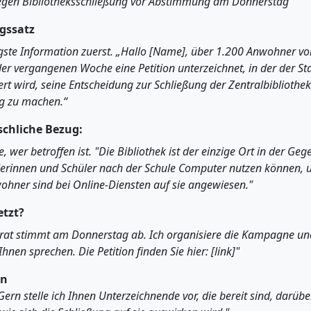
gegen Bibliotheksschließung vor Abstimmung am Donnerstag"
gssatz
gste Information zuerst. „Hallo [Name], über 1.200 Anwohner vo
er vergangenen Woche eine Petition unterzeichnet, in der der St
rt wird, seine Entscheidung zur Schließung der Zentralbibliothek
g zu machen.“
chliche Bezug:
, wer betroffen ist. "Die Bibliothek ist der einzige Ort in der Geg
erinnen und Schüler nach der Schule Computer nutzen können, u
ohner sind bei Online-Diensten auf sie angewiesen."
tzt?
trat stimmt am Donnerstag ab. Ich organisiere die Kampagne u
Ihnen sprechen. Die Petition finden Sie hier: [link]"
en
"Gern stelle ich Ihnen Unterzeichnende vor, die bereit sind, darübe