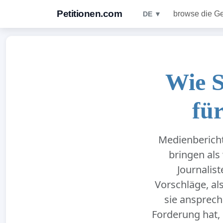
Petitionen.com
browse die G
DE ▼
Wie S
fü
Medienberich
bringen als
Journalis
Vorschläge, al
sie ansprech
Forderung hat, 