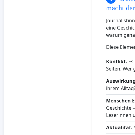
macht dar
Journalistin
eine Geschich
warum genau 
Diese Elemen
Konflikt.
Es 
Seiten. Wer 
Auswirkung
ihrem Alltag
Menschen
E
Geschichte 
Leserinnen u
Aktualität.
S