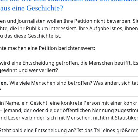
aus eine Geschichte?
nen und Journalisten wollen Ihre Petition nicht bewerben. S
te, die ihr Publikum interessiert. Ihre Aufgabe ist es, ihnen
das diese Geschichte ist.
te machen eine Petition berichtenswert:
wird eine Entscheidung getroffen, die Menschen betrifft. Es
gewinnt und wer verliert?
en.
Wie viele Menschen sind betroffen? Was ändert sich tat
?
in Name, ein Gesicht, eine konkrete Person mit einer konk
— jemand, der oder die der öffentlichen Nennung zugestim
nd Leser verbinden sich mit Menschen, nicht mit Statistike
teht bald eine Entscheidung an? Ist das Teil eines größere