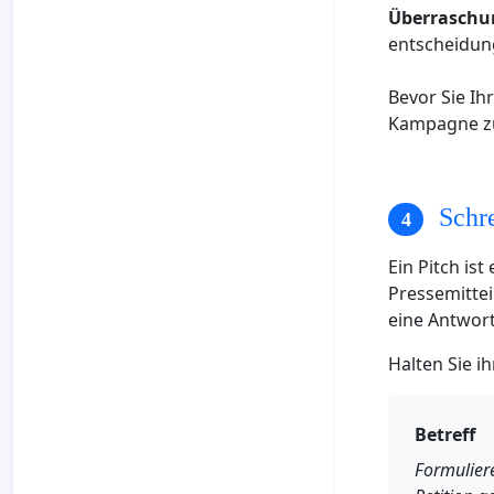
Überraschu
entscheidung
Bevor Sie Ih
Kampagne zut
Schre
Ein Pitch ist
Pressemittei
eine Antwort
Halten Sie i
Betreff
Formuliere