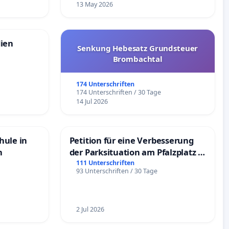
13 May 2026
dien
Senkung Hebesatz Grundsteuer
Brombachtal
174 Unterschriften
174 Unterschriften / 30 Tage
14 Jul 2026
hule in
Petition für eine Verbesserung
n
der Parksituation am Pfalzplatz in
Mannheim
111 Unterschriften
93 Unterschriften / 30 Tage
2 Jul 2026