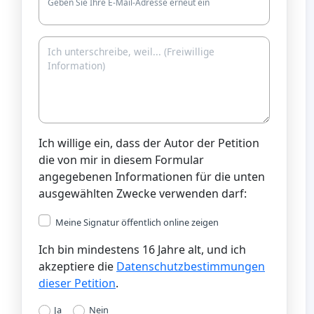
Geben Sie Ihre E-Mail-Adresse erneut ein
Ich willige ein, dass der Autor der Petition
die von mir in diesem Formular
angegebenen Informationen für die unten
ausgewählten Zwecke verwenden darf:
Meine Signatur öffentlich online zeigen
Ich bin mindestens 16 Jahre alt, und ich
akzeptiere die
Datenschutzbestimmungen
dieser Petition
.
Ja
Nein