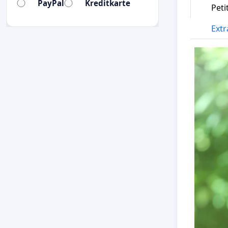
PayPal
Kreditkarte
Peti
Extr