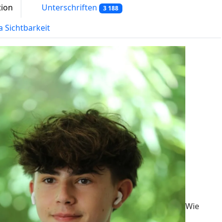
tion
Unterschriften
3 188
a Sichtbarkeit
Wie