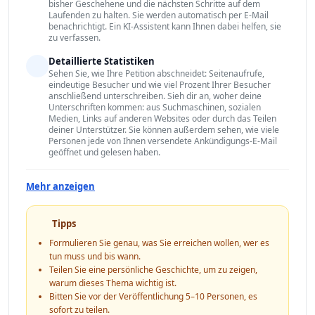
bisher Geschehene und die nächsten Schritte auf dem
Laufenden zu halten. Sie werden automatisch per E-Mail
benachrichtigt. Ein KI-Assistent kann Ihnen dabei helfen, sie
zu verfassen.
Detaillierte Statistiken
Sehen Sie, wie Ihre Petition abschneidet: Seitenaufrufe,
eindeutige Besucher und wie viel Prozent Ihrer Besucher
anschließend unterschreiben. Sieh dir an, woher deine
Unterschriften kommen: aus Suchmaschinen, sozialen
Medien, Links auf anderen Websites oder durch das Teilen
deiner Unterstützer. Sie können außerdem sehen, wie viele
Personen jede von Ihnen versendete Ankündigungs-E-Mail
geöffnet und gelesen haben.
Mehr anzeigen
Tipps
Formulieren Sie genau, was Sie erreichen wollen, wer es
tun muss und bis wann.
Teilen Sie eine persönliche Geschichte, um zu zeigen,
warum dieses Thema wichtig ist.
Bitten Sie vor der Veröffentlichung 5–10 Personen, es
sofort zu teilen.