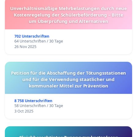
Unverhältnismäßige Mehrbelastungen durch neue
Kostenregelung der Schülerbeförderung – Bitte
um Überprüfung und Alternativen
702 Unterschriften
64 Unterschriften / 30 Tage
26 Nov 2025
Petition für die Abschaffung der Tötungsstationen
und für die Verwendung staatlicher und
kommunaler Mittel zur Prävention
8 758 Unterschriften
58 Unterschriften / 30 Tage
3 Oct 2025