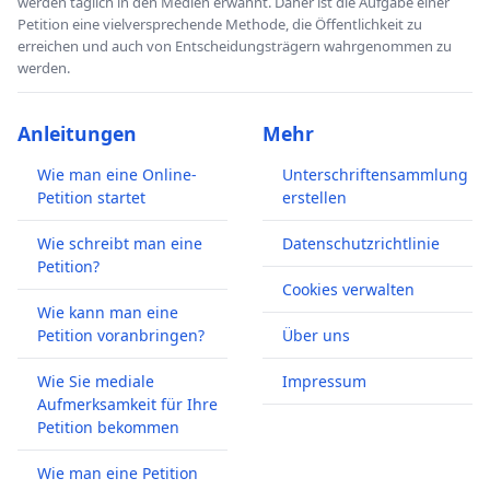
werden täglich in den Medien erwähnt. Daher ist die Aufgabe einer
Petition eine vielversprechende Methode, die Öffentlichkeit zu
erreichen und auch von Entscheidungsträgern wahrgenommen zu
werden.
Anleitungen
Mehr
Wie man eine Online-
Unterschriftensammlung
Petition startet
erstellen
Wie schreibt man eine
Datenschutzrichtlinie
Petition?
Cookies verwalten
Wie kann man eine
Petition voranbringen?
Über uns
Wie Sie mediale
Impressum
Aufmerksamkeit für Ihre
Petition bekommen
Wie man eine Petition