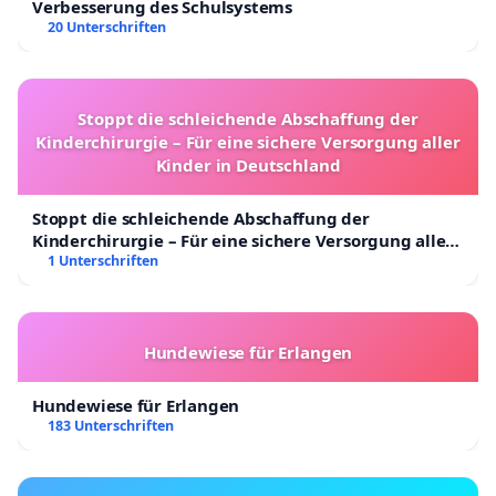
Verbesserung des Schulsystems
20 Unterschriften
Stoppt die schleichende Abschaffung der
Kinderchirurgie – Für eine sichere Versorgung aller
Kinder in Deutschland
Stoppt die schleichende Abschaffung der
Kinderchirurgie – Für eine sichere Versorgung aller
Kinder in Deutschland
1 Unterschriften
Hundewiese für Erlangen
Hundewiese für Erlangen
183 Unterschriften