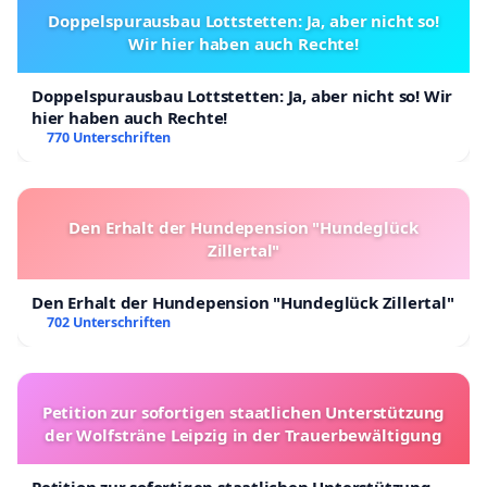
Doppelspurausbau Lottstetten: Ja, aber nicht so!
Wir hier haben auch Rechte!
Doppelspurausbau Lottstetten: Ja, aber nicht so! Wir
hier haben auch Rechte!
770 Unterschriften
Den Erhalt der Hundepension "Hundeglück
Zillertal"
Den Erhalt der Hundepension "Hundeglück Zillertal"
702 Unterschriften
Petition zur sofortigen staatlichen Unterstützung
der Wolfsträne Leipzig in der Trauerbewältigung
Petition zur sofortigen staatlichen Unterstützung