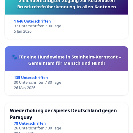
Gleichberechtigter Zugang zur kostenlosen
Brustkrebsfrüherkennung in allen Kantonen
1 646 Unterschriften
32 Unterschriften / 30 Tage
5 Jan 2026
🐾 Für eine Hundewiese in Steinheim-Kernstadt –
Gemeinsam für Mensch und Hund!
135 Unterschriften
30 Unterschriften / 30 Tage
26 May 2026
Wiederholung der Spieles Deutschland gegen
Paraguay
78 Unterschriften
26 Unterschriften / 30 Tage