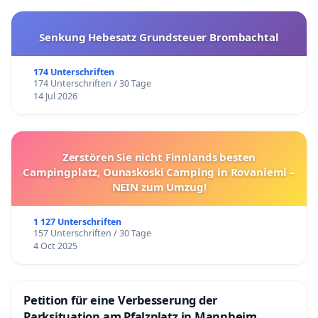
Senkung Hebesatz Grundsteuer Brombachtal
174 Unterschriften
174 Unterschriften / 30 Tage
14 Jul 2026
Zerstören Sie nicht Finnlands besten
Campingplatz, Ounaskoski Camping in Rovaniemi –
NEIN zum Umzug!
1 127 Unterschriften
157 Unterschriften / 30 Tage
4 Oct 2025
Petition für eine Verbesserung der
Parksituation am Pfalzplatz in Mannheim