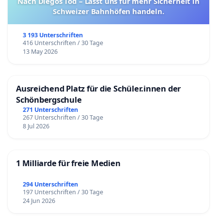
Nach Diegos Tod – Lasst uns für mehr Sicherheit in
Schweizer Bahnhöfen handeln.
3 193 Unterschriften
416 Unterschriften / 30 Tage
13 May 2026
Ausreichend Platz für die Schüler.innen der
Schönbergschule
271 Unterschriften
267 Unterschriften / 30 Tage
8 Jul 2026
1 Milliarde für freie Medien
294 Unterschriften
197 Unterschriften / 30 Tage
24 Jun 2026