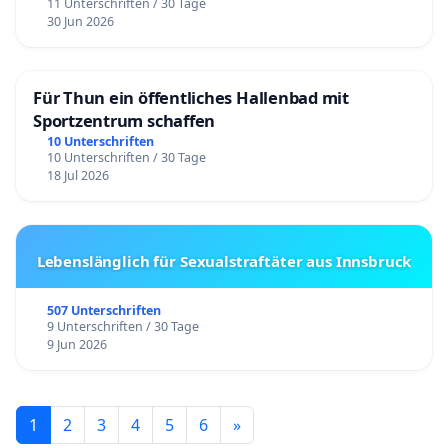
11 Unterschriften / 30 Tage
30 Jun 2026
Für Thun ein öffentliches Hallenbad mit
Sportzentrum schaffen
10 Unterschriften
10 Unterschriften / 30 Tage
18 Jul 2026
Lebenslänglich für Sexualstraftäter aus Innsbruck
507 Unterschriften
9 Unterschriften / 30 Tage
9 Jun 2026
1
2
3
4
5
6
»