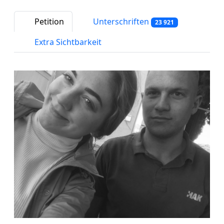
Petition
Unterschriften
23 921
Extra Sichtbarkeit