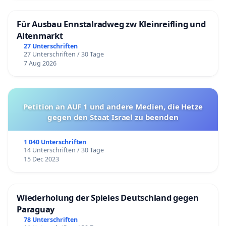
Für Ausbau Ennstalradweg zw Kleinreifling und
Altenmarkt
27 Unterschriften
27 Unterschriften / 30 Tage
7 Aug 2026
Petition an AUF 1 und andere Medien, die Hetze
gegen den Staat Israel zu beenden
1 040 Unterschriften
14 Unterschriften / 30 Tage
15 Dec 2023
Wiederholung der Spieles Deutschland gegen
Paraguay
78 Unterschriften