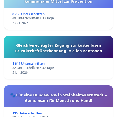
kommunaler Mittel zur Prävention
8 758 Unterschriften
49 Unterschriften / 30 Tage
3 Oct 2025
Gleichberechtigter Zugang zur kostenlosen
Brustkrebsfrüherkennung in allen Kantonen
1 646 Unterschriften
32 Unterschriften / 30 Tage
5 Jan 2026
🐾 Für eine Hundewiese in Steinheim-Kernstadt –
Gemeinsam für Mensch und Hund!
135 Unterschriften