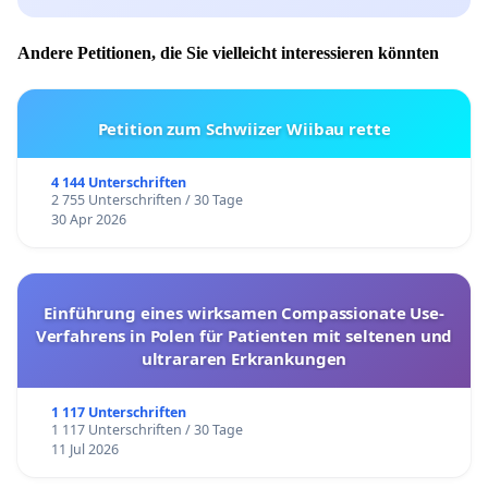
Andere Petitionen, die Sie vielleicht interessieren könnten
Petition zum Schwiizer Wiibau rette
4 144 Unterschriften
2 755 Unterschriften / 30 Tage
30 Apr 2026
Einführung eines wirksamen Compassionate Use-
Verfahrens in Polen für Patienten mit seltenen und
ultrararen Erkrankungen
1 117 Unterschriften
1 117 Unterschriften / 30 Tage
11 Jul 2026