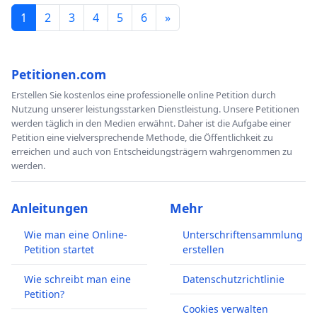
1
2
3
4
5
6
»
Petitionen.com
Erstellen Sie kostenlos eine professionelle online Petition durch
Nutzung unserer leistungsstarken Dienstleistung. Unsere Petitionen
werden täglich in den Medien erwähnt. Daher ist die Aufgabe einer
Petition eine vielversprechende Methode, die Öffentlichkeit zu
erreichen und auch von Entscheidungsträgern wahrgenommen zu
werden.
Anleitungen
Mehr
Wie man eine Online-
Unterschriftensammlung
Petition startet
erstellen
Wie schreibt man eine
Datenschutzrichtlinie
Petition?
Cookies verwalten