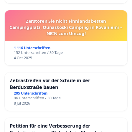
Zerstören Sie nicht Finnlands besten
Campingplatz, Ounaskoski Camping in Rovaniemi –
NEIN zum Umzug!
1 116 Unterschriften
152 Unterschriften / 30 Tage
4 Oct 2025
Zebrastreifen vor der Schule in der
Berduxstraße bauen
205 Unterschriften
96 Unterschriften / 30 Tage
8 Jul 2026
Petition für eine Verbesserung der