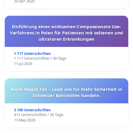
30 Apr 2026
Einführung eines wirksamen Compassionate Use-
Verfahrens in Polen für Patienten mit seltenen und
ultrararen Erkrankungen
1 117 Unterschriften
1 117 Unterschriften / 30 Tage
11 Jul 2026
Nach Diegos Tod – Lasst uns für mehr Sicherheit in
Schweizer Bahnhöfen handeln.
3 190 Unterschriften
415 Unterschriften / 30 Tage
13 May 2026