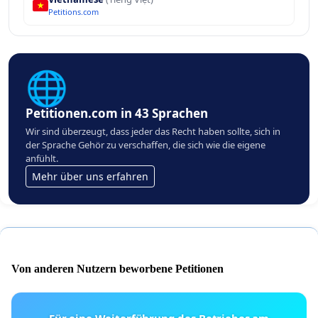
Petitions.com
🌐
Petitionen.com in 43 Sprachen
Wir sind überzeugt, dass jeder das Recht haben sollte, sich in
der Sprache Gehör zu verschaffen, die sich wie die eigene
anfühlt.
Mehr über uns erfahren
Von anderen Nutzern beworbene Petitionen
Für eine Weiterführung des Betriebes am