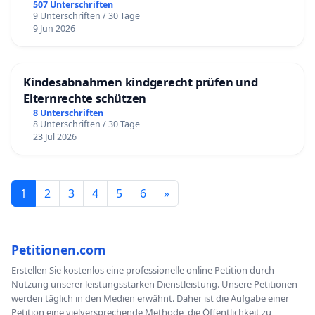
507 Unterschriften
9 Unterschriften / 30 Tage
9 Jun 2026
Kindesabnahmen kindgerecht prüfen und
Elternrechte schützen
8 Unterschriften
8 Unterschriften / 30 Tage
23 Jul 2026
1
2
3
4
5
6
»
Petitionen.com
Erstellen Sie kostenlos eine professionelle online Petition durch
Nutzung unserer leistungsstarken Dienstleistung. Unsere Petitionen
werden täglich in den Medien erwähnt. Daher ist die Aufgabe einer
Petition eine vielversprechende Methode, die Öffentlichkeit zu