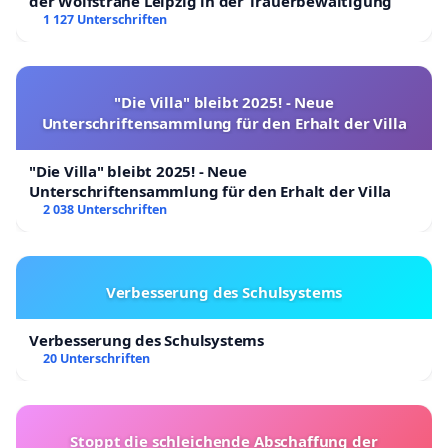
der Wolfsträne Leipzig in der Trauerbewältigung
1 127 Unterschriften
"Die Villa" bleibt 2025! - Neue
Unterschriftensammlung für den Erhalt der Villa
"Die Villa" bleibt 2025! - Neue
Unterschriftensammlung für den Erhalt der Villa
2 038 Unterschriften
Verbesserung des Schulsystems
Verbesserung des Schulsystems
20 Unterschriften
Stoppt die schleichende Abschaffung der