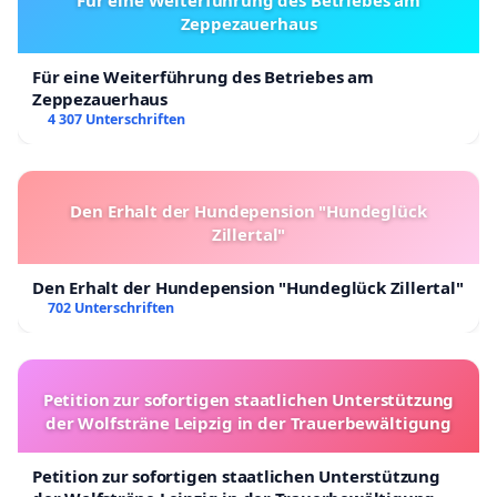
Zeppezauerhaus
Für eine Weiterführung des Betriebes am
Zeppezauerhaus
4 307 Unterschriften
Den Erhalt der Hundepension "Hundeglück
Zillertal"
Den Erhalt der Hundepension "Hundeglück Zillertal"
702 Unterschriften
Petition zur sofortigen staatlichen Unterstützung
der Wolfsträne Leipzig in der Trauerbewältigung
Petition zur sofortigen staatlichen Unterstützung