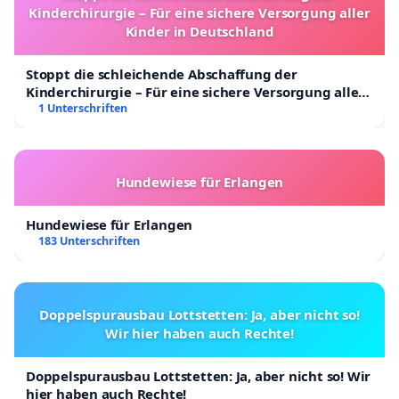
Kinderchirurgie – Für eine sichere Versorgung aller
Kinder in Deutschland
Stoppt die schleichende Abschaffung der
Kinderchirurgie – Für eine sichere Versorgung aller
Kinder in Deutschland
1 Unterschriften
Hundewiese für Erlangen
Hundewiese für Erlangen
183 Unterschriften
Doppelspurausbau Lottstetten: Ja, aber nicht so!
Wir hier haben auch Rechte!
Doppelspurausbau Lottstetten: Ja, aber nicht so! Wir
hier haben auch Rechte!