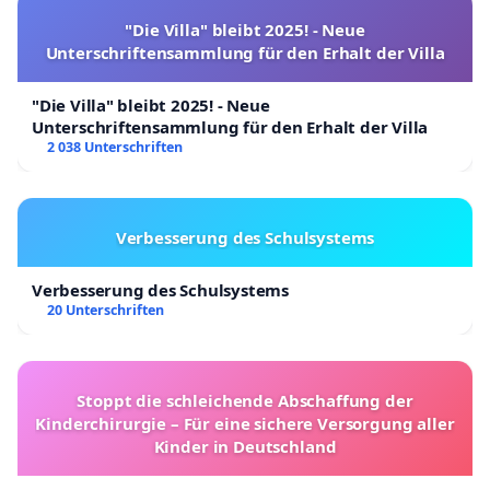
"Die Villa" bleibt 2025! - Neue
Unterschriftensammlung für den Erhalt der Villa
"Die Villa" bleibt 2025! - Neue
Unterschriftensammlung für den Erhalt der Villa
2 038 Unterschriften
Verbesserung des Schulsystems
Verbesserung des Schulsystems
20 Unterschriften
Stoppt die schleichende Abschaffung der
Kinderchirurgie – Für eine sichere Versorgung aller
Kinder in Deutschland