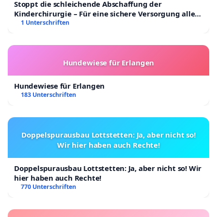
Stoppt die schleichende Abschaffung der
Kinderchirurgie – Für eine sichere Versorgung aller
Kinder in Deutschland
1 Unterschriften
Hundewiese für Erlangen
Hundewiese für Erlangen
183 Unterschriften
Doppelspurausbau Lottstetten: Ja, aber nicht so!
Wir hier haben auch Rechte!
Doppelspurausbau Lottstetten: Ja, aber nicht so! Wir
hier haben auch Rechte!
770 Unterschriften