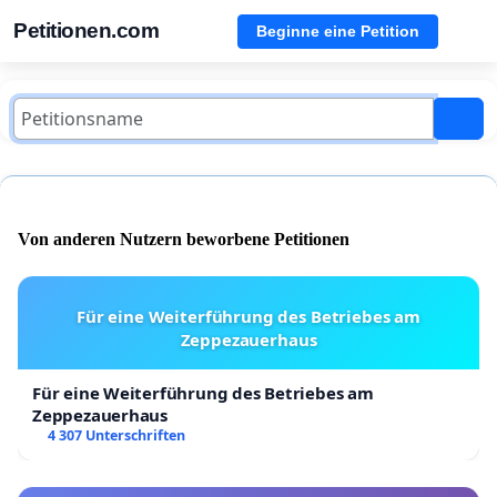
Petitionen.com
Beginne eine Petition
Von anderen Nutzern beworbene Petitionen
Für eine Weiterführung des Betriebes am
Zeppezauerhaus
Für eine Weiterführung des Betriebes am
Zeppezauerhaus
4 307 Unterschriften