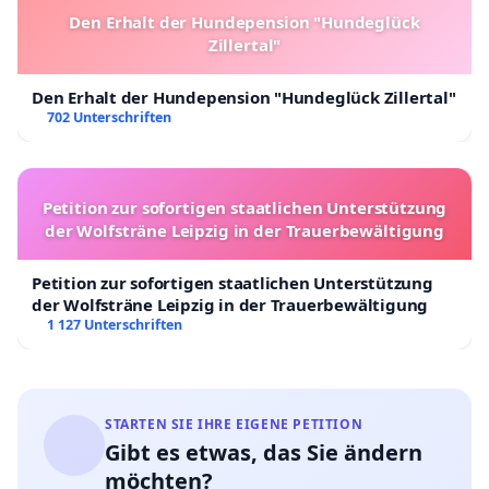
Den Erhalt der Hundepension "Hundeglück
Zillertal"
Den Erhalt der Hundepension "Hundeglück Zillertal"
702 Unterschriften
Petition zur sofortigen staatlichen Unterstützung
der Wolfsträne Leipzig in der Trauerbewältigung
Petition zur sofortigen staatlichen Unterstützung
der Wolfsträne Leipzig in der Trauerbewältigung
1 127 Unterschriften
STARTEN SIE IHRE EIGENE PETITION
Gibt es etwas, das Sie ändern
möchten?