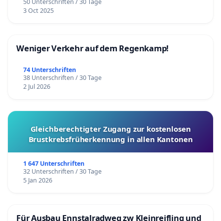
50 Unterschriften / 30 Tage
3 Oct 2025
Weniger Verkehr auf dem Regenkamp!
74 Unterschriften
38 Unterschriften / 30 Tage
2 Jul 2026
Gleichberechtigter Zugang zur kostenlosen
Brustkrebsfrüherkennung in allen Kantonen
1 647 Unterschriften
32 Unterschriften / 30 Tage
5 Jan 2026
Für Ausbau Ennstalradweg zw Kleinreifling und