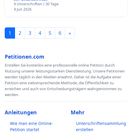
9 Unterschriften / 30 Tage
9 Jun 2026
1
2
3
4
5
6
»
Petitionen.com
Erstellen Sie kostenlos eine professionelle online Petition durch
Nutzung unserer leistungsstarken Dienstleistung. Unsere Petitionen
werden täglich in den Medien erwähnt. Daher ist die Aufgabe einer
Petition eine vielversprechende Methode, die Öffentlichkeit zu
erreichen und auch von Entscheidungsträgern wahrgenommen zu
werden.
Anleitungen
Mehr
Wie man eine Online-
Unterschriftensammlung
Petition startet
erstellen