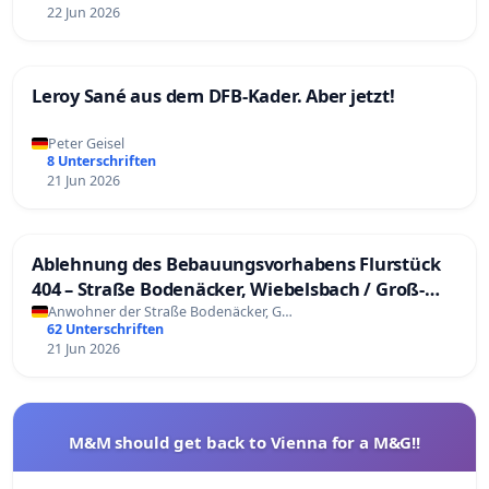
22 Jun 2026
Leroy Sané aus dem DFB-Kader. Aber jetzt!
Peter Geisel
8 Unterschriften
21 Jun 2026
Ablehnung des Bebauungsvorhabens Flurstück
404 – Straße Bodenäcker, Wiebelsbach / Groß-
Umstadt
Anwohner der Straße Bodenäcker, G…
62 Unterschriften
21 Jun 2026
M&M should get back to Vienna for a M&G!!