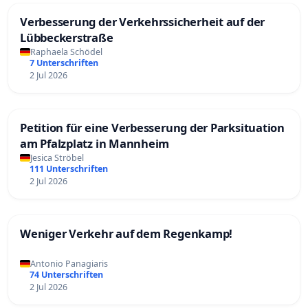
Verbesserung der Verkehrssicherheit auf der
Lübbeckerstraße
Raphaela Schödel
7 Unterschriften
2 Jul 2026
Petition für eine Verbesserung der Parksituation
am Pfalzplatz in Mannheim
Jesica Ströbel
111 Unterschriften
2 Jul 2026
Weniger Verkehr auf dem Regenkamp!
Antonio Panagiaris
74 Unterschriften
2 Jul 2026