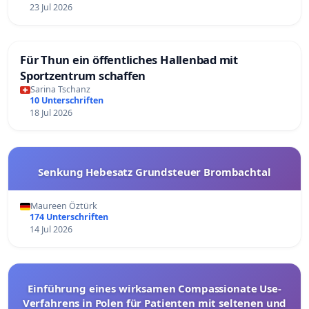
23 Jul 2026
Für Thun ein öffentliches Hallenbad mit
Sportzentrum schaffen
Sarina Tschanz
10 Unterschriften
18 Jul 2026
Senkung Hebesatz Grundsteuer Brombachtal
Maureen Öztürk
174 Unterschriften
14 Jul 2026
Einführung eines wirksamen Compassionate Use-
Verfahrens in Polen für Patienten mit seltenen und