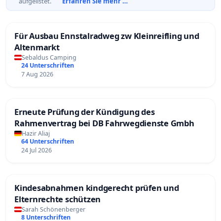
aufgelistet.
Erfahren Sie mehr …
Für Ausbau Ennstalradweg zw Kleinreifling und
Altenmarkt
Sebaldus Camping
24 Unterschriften
7 Aug 2026
Erneute Prüfung der Kündigung des
Rahmenvertrag bei DB Fahrwegdienste Gmbh
Hazir Aliaj
64 Unterschriften
24 Jul 2026
Kindesabnahmen kindgerecht prüfen und
Elternrechte schützen
Sarah Schönenberger
8 Unterschriften