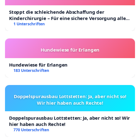
Stoppt die schleichende Abschaffung der
Kinderchirurgie – Für eine sichere Versorgung aller
Kinder in Deutschland
1 Unterschriften
Hundewiese für Erlangen
Hundewiese für Erlangen
183 Unterschriften
Doppelspurausbau Lottstetten: Ja, aber nicht so!
Wir hier haben auch Rechte!
Doppelspurausbau Lottstetten: Ja, aber nicht so! Wir
hier haben auch Rechte!
770 Unterschriften