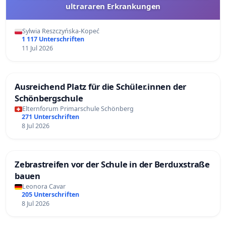
ultrararen Erkrankungen
Sylwia Reszczyńska-Kopeć
1 117 Unterschriften
11 Jul 2026
Ausreichend Platz für die Schüler.innen der
Schönbergschule
Elternforum Primarschule Schönberg
271 Unterschriften
8 Jul 2026
Zebrastreifen vor der Schule in der Berduxstraße
bauen
Leonora Cavar
205 Unterschriften
8 Jul 2026