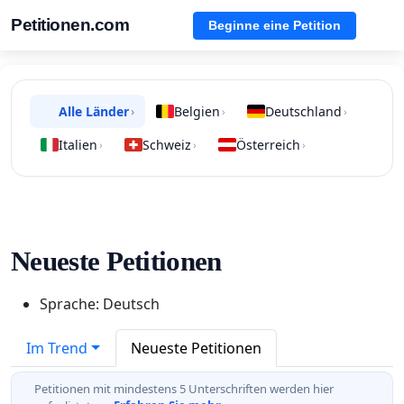
Petitionen.com
Beginne eine Petition
Alle Länder
Belgien
Deutschland
›
›
›
Italien
Schweiz
Österreich
›
›
›
Neueste Petitionen
Sprache: Deutsch
Im Trend
Neueste Petitionen
Petitionen mit mindestens 5 Unterschriften werden hier