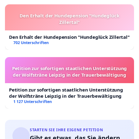
Den Erhalt der Hundepension "Hundeglück
Zillertal"
Den Erhalt der Hundepension "Hundeglück Zillertal"
702 Unterschriften
Petition zur sofortigen staatlichen Unterstützung
der Wolfsträne Leipzig in der Trauerbewältigung
Petition zur sofortigen staatlichen Unterstützung
der Wolfsträne Leipzig in der Trauerbewältigung
1 127 Unterschriften
STARTEN SIE IHRE EIGENE PETITION
Gibt es etwas, das Sie ändern