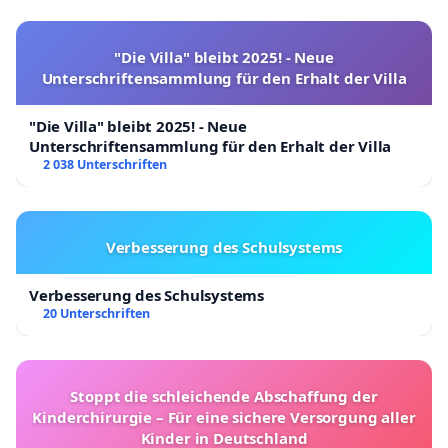
"Die Villa" bleibt 2025! - Neue
Unterschriftensammlung für den Erhalt der Villa
"Die Villa" bleibt 2025! - Neue
Unterschriftensammlung für den Erhalt der Villa
2 038 Unterschriften
Verbesserung des Schulsystems
Verbesserung des Schulsystems
20 Unterschriften
Stoppt die schleichende Abschaffung der
Kinderchirurgie – Für eine sichere Versorgung aller
Kinder in Deutschland