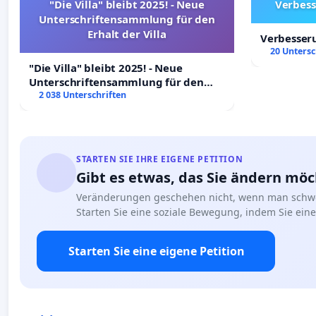
"Die Villa" bleibt 2025! - Neue
Verbess
Unterschriftensammlung für den
Erhalt der Villa
Verbesser
20 Untersc
"Die Villa" bleibt 2025! - Neue
Unterschriftensammlung für den
Erhalt der Villa
2 038 Unterschriften
STARTEN SIE IHRE EIGENE PETITION
Gibt es etwas, das Sie ändern mö
Veränderungen geschehen nicht, wenn man schwe
Starten Sie eine soziale Bewegung, indem Sie eine 
Starten Sie eine eigene Petition