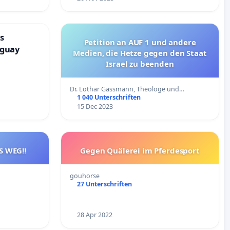
s
Petition an AUF 1 und andere
aguay
Medien, die Hetze gegen den Staat
Israel zu beenden
Dr. Lothar Gassmann, Theologe und…
1 040 Unterschriften
15 Dec 2023
S WEG!!
Gegen Quälerei im Pferdesport
gouhorse
27 Unterschriften
28 Apr 2022