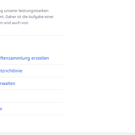
ung unserer leistungsstarken
t. Daher ist die Aufgabe einer
hen und auch von
iftensammlung erstellen
zrichtlinie
erwalten
m