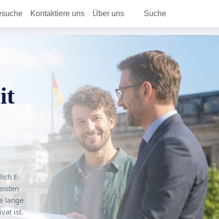
esuche
Kontaktiere uns
Über uns
Suche
it
ich E-
eisten
e lange
vat ist.