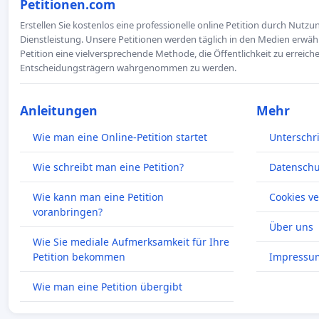
Petitionen.com
Erstellen Sie kostenlos eine professionelle online Petition durch Nutz
Dienstleistung. Unsere Petitionen werden täglich in den Medien erwähn
Petition eine vielversprechende Methode, die Öffentlichkeit zu erreic
Entscheidungsträgern wahrgenommen zu werden.
Anleitungen
Mehr
Wie man eine Online-Petition startet
Unterschr
Wie schreibt man eine Petition?
Datenschut
Wie kann man eine Petition
Cookies v
voranbringen?
Über uns
Wie Sie mediale Aufmerksamkeit für Ihre
Petition bekommen
Impressu
Wie man eine Petition übergibt