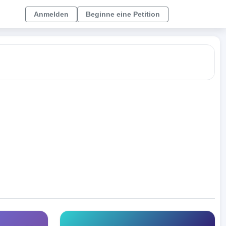
Anmelden
Beginne eine Petition