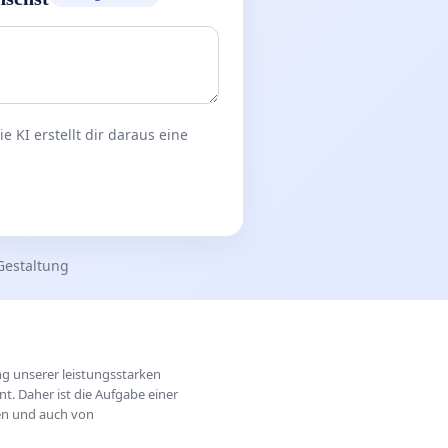
 KI erstellt dir daraus eine
Gestaltung
ung unserer leistungsstarken
t. Daher ist die Aufgabe einer
hen und auch von