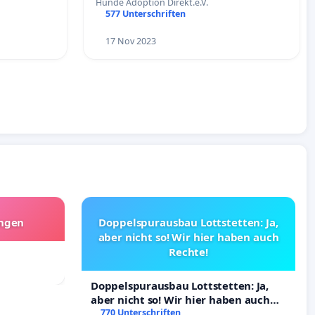
Hunde Adoption Direkt.e.V.
577 Unterschriften
17 Nov 2023
angen
Doppelspurausbau Lottstetten: Ja,
aber nicht so! Wir hier haben auch
Rechte!
Doppelspurausbau Lottstetten: Ja,
aber nicht so! Wir hier haben auch
Rechte!
770 Unterschriften