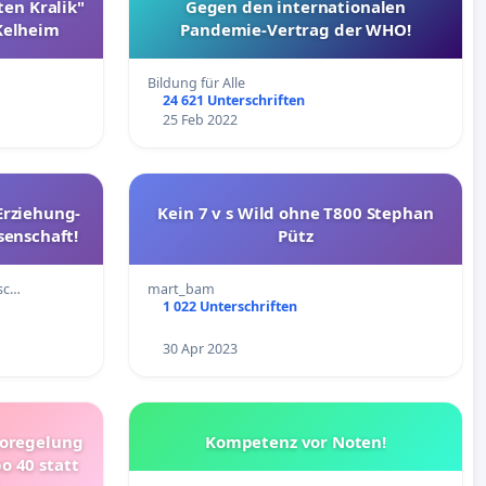
ten Kralik"
Gegen den internationalen
 Kelheim
Pandemie-Vertrag der WHO!
Bildung für Alle
24 621 Unterschriften
25 Feb 2022
 Erziehung-
Kein 7 v s Wild ohne T800 Stephan
enschaft!
Pütz
nsc…
mart_bam
1 022 Unterschriften
30 Apr 2023
poregelung
Kompetenz vor Noten!
o 40 statt