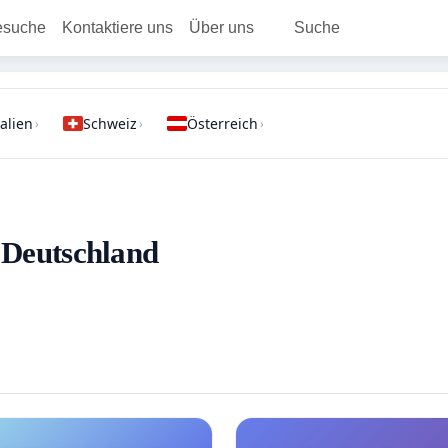
esuche
Kontaktiere uns
Über uns
Suche
talien
Schweiz
Österreich
›
›
›
- Deutschland