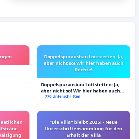
angen
Doppelspurausbau Lottstetten: Ja,
aber nicht so! Wir hier haben auch
Rechte!
Doppelspurausbau Lottstetten: Ja,
aber nicht so! Wir hier haben auch
Rechte!
770 Unterschriften
taatlichen
"Die Villa" bleibt 2025! - Neue
lfsträne
Unterschriftensammlung für den
wältigung
Erhalt der Villa