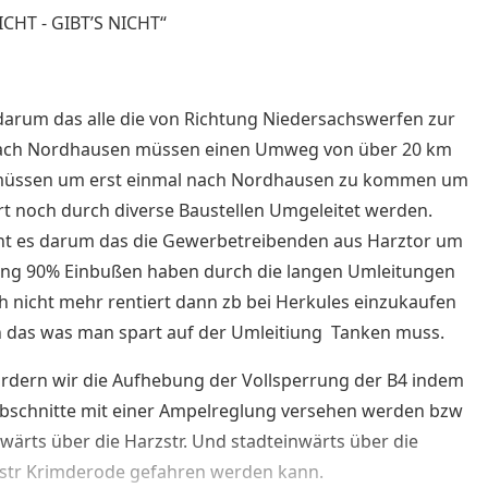
CHT - GIBT’S NICHT“
darum das alle die von Richtung Niedersachswerfen zur
nach Nordhausen müssen einen Umweg von über 20 km
müssen um erst einmal nach Nordhausen zu kommen um
t noch durch diverse Baustellen Umgeleitet werden.
ht es darum das die Gewerbetreibenden aus Harztor um
g 90% Einbußen haben durch die langen Umleitungen
ch nicht mehr rentiert dann zb bei Herkules einzukaufen
 das was man spart auf der Umleitiung Tanken muss.
rdern wir die Aufhebung der Vollsperrung der B4 indem
bschnitte mit einer Ampelreglung versehen werden bzw
wärts über die Harzstr. Und stadteinwärts über die
sstr Krimderode gefahren werden kann.