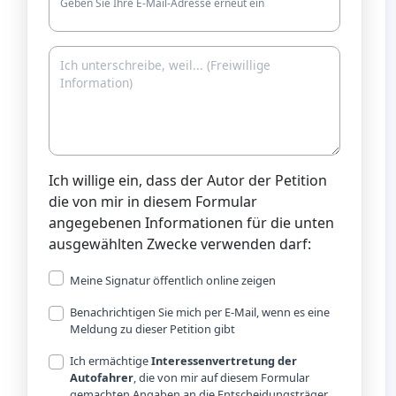
Geben Sie Ihre E-Mail-Adresse erneut ein
Ich willige ein, dass der Autor der Petition
die von mir in diesem Formular
angegebenen Informationen für die unten
ausgewählten Zwecke verwenden darf:
Meine Signatur öffentlich online zeigen
Benachrichtigen Sie mich per E-Mail, wenn es eine
Meldung zu dieser Petition gibt
Ich ermächtige
Interessenvertretung der
Autofahrer
, die von mir auf diesem Formular
gemachten Angaben an die Entscheidungsträger