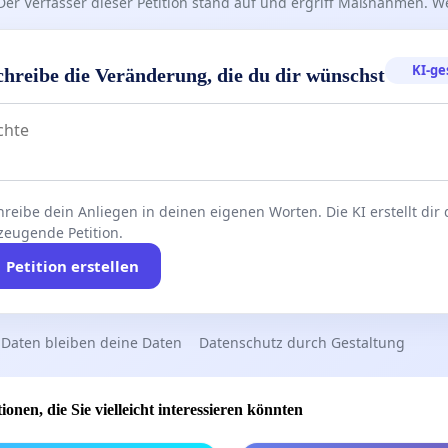
Der Verfasser dieser Petition stand auf und ergriff Maßnahmen. W
KI-ge
chreibe die Veränderung, die du dir wünschst
reibe dein Anliegen in deinen eigenen Worten. Die KI erstellt dir
zeugende Petition.
Petition erstellen
 Daten bleiben deine Daten
Datenschutz durch Gestaltung
ionen, die Sie vielleicht interessieren könnten