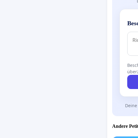
Bes
Besch
über
Deine
Andere Petit