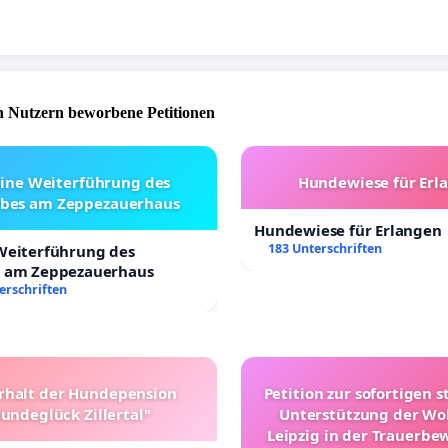
 Nutzern beworbene Petitionen
eine Weiterführung des
Hundewiese für Erl
ebes am Zeppezauerhaus
Hundewiese für Erlangen
183 Unterschriften
 Weiterführung des
s am Zeppezauerhaus
erschriften
rhalt der Hundepension
Petition zur sofortigen s
undeglück Zillertal"
Unterstützung der Wo
Leipzig in der Trauerbe