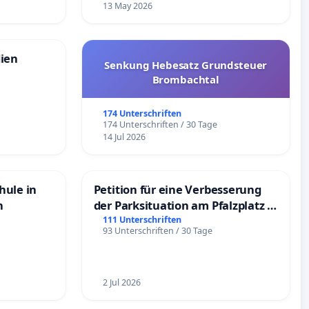
13 May 2026
dien
Senkung Hebesatz Grundsteuer
Brombachtal
174 Unterschriften
174 Unterschriften / 30 Tage
14 Jul 2026
hule in
Petition für eine Verbesserung
n
der Parksituation am Pfalzplatz in
Mannheim
111 Unterschriften
93 Unterschriften / 30 Tage
2 Jul 2026