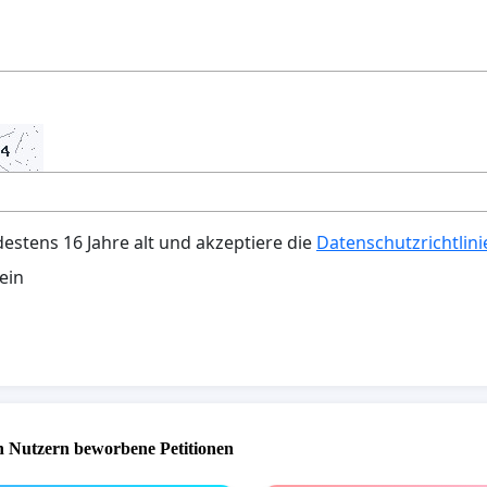
destens 16 Jahre alt und akzeptiere die
Datenschutzrichtlini
ein
 Nutzern beworbene Petitionen