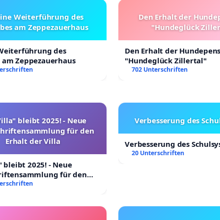
eine Weiterführung des
Den Erhalt der Hunde
ebes am Zeppezauerhaus
"Hundeglück Ziller
 Weiterführung des
Den Erhalt der Hundepen
s am Zeppezauerhaus
"Hundeglück Zillertal"
erschriften
702 Unterschriften
illa" bleibt 2025! - Neue
Verbesserung des Schu
chriftensammlung für den
Erhalt der Villa
Verbesserung des Schuls
20 Unterschriften
" bleibt 2025! - Neue
riftensammlung für den
 Villa
erschriften