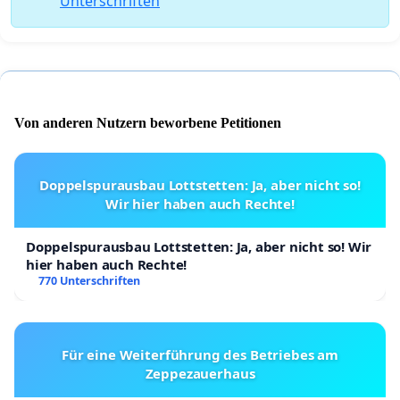
Unterschriften
Von anderen Nutzern beworbene Petitionen
Doppelspurausbau Lottstetten: Ja, aber nicht so!
Wir hier haben auch Rechte!
Doppelspurausbau Lottstetten: Ja, aber nicht so! Wir
hier haben auch Rechte!
770 Unterschriften
Für eine Weiterführung des Betriebes am
Zeppezauerhaus