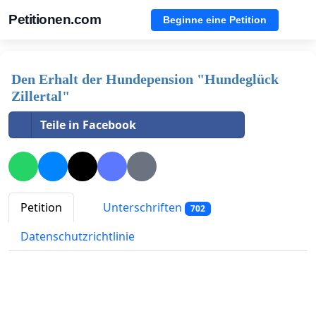
Petitionen.com
Beginne eine Petition
Den Erhalt der Hundepension "Hundeglück
Zillertal"
Teile in Facebook
Petition
Unterschriften
702
Datenschutzrichtlinie