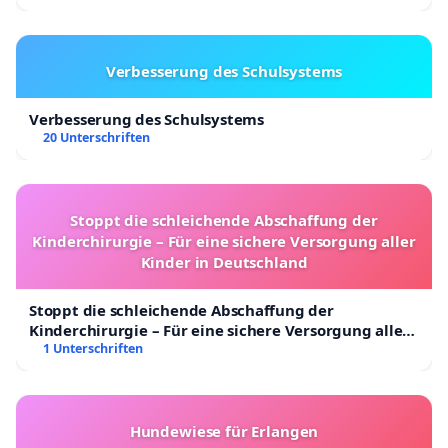
Verbesserung des Schulsystems
Verbesserung des Schulsystems
20 Unterschriften
Stoppt die schleichende Abschaffung der
Kinderchirurgie – Für eine sichere Versorgung aller
Kinder in Deutschland
Stoppt die schleichende Abschaffung der
Kinderchirurgie – Für eine sichere Versorgung aller
Kinder in Deutschland
1 Unterschriften
Hundewiese für Erlangen