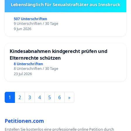
Lebenslänglich für Sexualstraftäter aus Innsbruck
507 Unterschriften
9 Unterschriften / 30 Tage
9 Jun 2026
Kindesabnahmen kindgerecht prüfen und
Elternrechte schützen
8 Unterschriften
8 Unterschriften / 30 Tage
23 Jul 2026
1
2
3
4
5
6
»
Petitionen.com
Erstellen Sie kostenlos eine professionelle online Petition durch