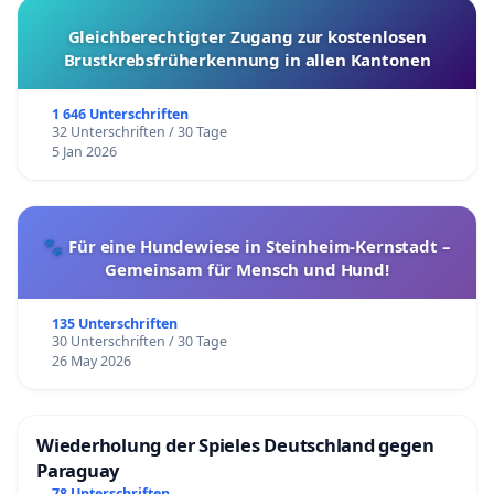
Gleichberechtigter Zugang zur kostenlosen
Brustkrebsfrüherkennung in allen Kantonen
1 646 Unterschriften
32 Unterschriften / 30 Tage
5 Jan 2026
🐾 Für eine Hundewiese in Steinheim-Kernstadt –
Gemeinsam für Mensch und Hund!
135 Unterschriften
30 Unterschriften / 30 Tage
26 May 2026
Wiederholung der Spieles Deutschland gegen
Paraguay
78 Unterschriften