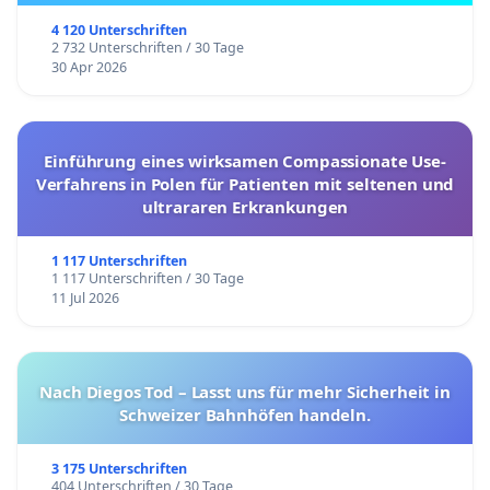
4 120 Unterschriften
2 732 Unterschriften / 30 Tage
30 Apr 2026
Einführung eines wirksamen Compassionate Use-
Verfahrens in Polen für Patienten mit seltenen und
ultrararen Erkrankungen
1 117 Unterschriften
1 117 Unterschriften / 30 Tage
11 Jul 2026
Nach Diegos Tod – Lasst uns für mehr Sicherheit in
Schweizer Bahnhöfen handeln.
3 175 Unterschriften
404 Unterschriften / 30 Tage