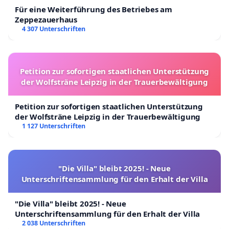
Für eine Weiterführung des Betriebes am
Zeppezauerhaus
4 307 Unterschriften
Petition zur sofortigen staatlichen Unterstützung
der Wolfsträne Leipzig in der Trauerbewältigung
Petition zur sofortigen staatlichen Unterstützung
der Wolfsträne Leipzig in der Trauerbewältigung
1 127 Unterschriften
"Die Villa" bleibt 2025! - Neue
Unterschriftensammlung für den Erhalt der Villa
"Die Villa" bleibt 2025! - Neue
Unterschriftensammlung für den Erhalt der Villa
2 038 Unterschriften