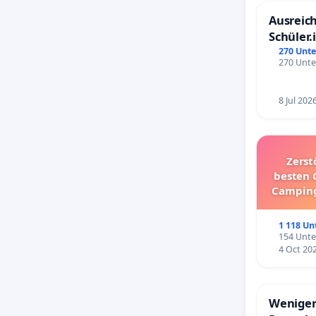
Ausreich
Schüler.
Schönbe
270 Unte
270 Unte
8 Jul 202
Zerst
besten 
Camping
1 118 Un
154 Unte
4 Oct 20
Weniger