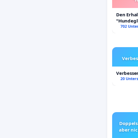
Den Erha
"Hundeglü
702 Unter
Verbes
Verbesse
20 Unters
Doppels
aber nic