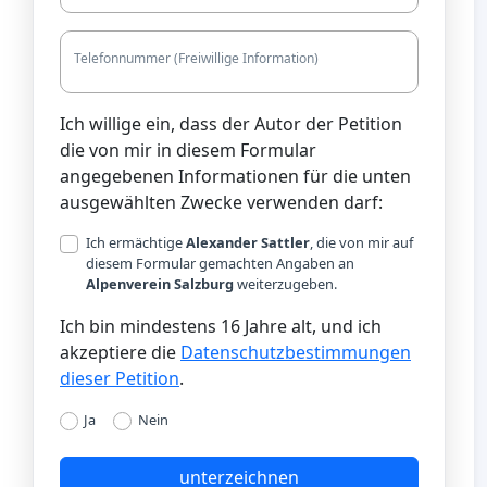
Telefonnummer (Freiwillige Information)
Ich willige ein, dass der Autor der Petition
die von mir in diesem Formular
angegebenen Informationen für die unten
ausgewählten Zwecke verwenden darf:
Ich ermächtige
Alexander Sattler
, die von mir auf
diesem Formular gemachten Angaben an
Alpenverein Salzburg
weiterzugeben.
Ich bin mindestens 16 Jahre alt, und ich
akzeptiere die
Datenschutzbestimmungen
dieser Petition
.
Ja
Nein
unterzeichnen