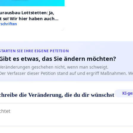
rausbau Lottstetten: Ja,
t so! Wir hier haben auch
schriften
STARTEN SIE IHRE EIGENE PETITION
Gibt es etwas, das Sie ändern möchten?
Veränderungen geschehen nicht, wenn man schweigt.
Der Verfasser dieser Petition stand auf und ergriff Maßnahmen. W
KI-ge
chreibe die Veränderung, die du dir wünschst