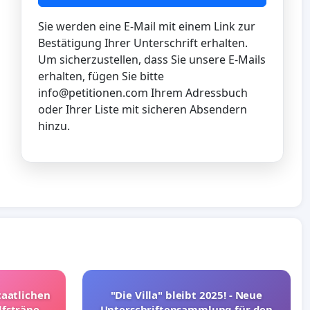
Sie werden eine E-Mail mit einem Link zur
Bestätigung Ihrer Unterschrift erhalten.
Um sicherzustellen, dass Sie unsere E-Mails
erhalten, fügen Sie bitte
info@petitionen.com
Ihrem Adressbuch
oder Ihrer Liste mit sicheren Absendern
hinzu.
taatlichen
"Die Villa" bleibt 2025! - Neue
lfsträne
Unterschriftensammlung für den