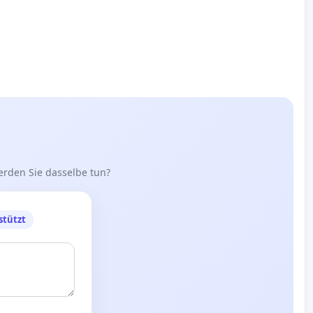
erden Sie dasselbe tun?
stützt