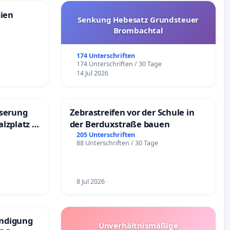
dien
Senkung Hebesatz Grundsteuer
Brombachtal
174 Unterschriften
174 Unterschriften / 30 Tage
14 Jul 2026
sserung
Zebrastreifen vor der Schule in
lzplatz in
der Berduxstraße bauen
205 Unterschriften
88 Unterschriften / 30 Tage
8 Jul 2026
ündigung
Unverhältnismäßige