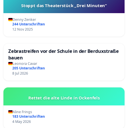
Stoppt das Theaterstück „Drei Minuten“
Denny Zenker
244 Unterschriften
12 Nov 2025
Zebrastreifen vor der Schule in der Berduxstraße
bauen
Leonora Cavar
205 Unterschriften
8 Jul 2026
Rettet die alte Linde in Ockenfels
Aline Frings
183 Unterschriften
4 May 2026