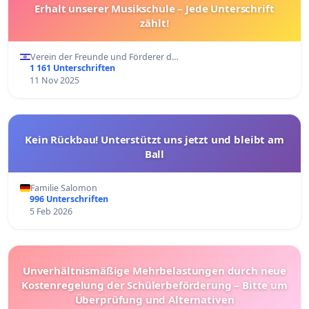
Erhalt unserer Musikschule – Jede Unterschrift
zählt!
Verein der Freunde und Förderer d…
1 161 Unterschriften
11 Nov 2025
Kein Rückbau! Unterstützt uns jetzt und bleibt am
Ball
Familie Salomon
996 Unterschriften
5 Feb 2026
Unverhältnismäßige Mehrbelastungen durch neue
Kostenregelung der Schülerbeförderung – Bitte um
Überprüfung und Alternativen