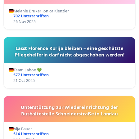
Melanie Bruker, Jonica Kienzler
702 Unterschriften
26 Nov 2025
Lasst Florence Kurija bleiben – eine geschätzte
Pflegehelferin darf nicht abgeschoben werden!
Team Laboe 💚
577 Unterschriften
21 Oct 2025
Unterstützung zur Wiedereinrichtung der
Bushaltestelle Schneiderstraße in Landau
Alja Bauer
514 Unterschriften