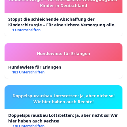
Kinder in Deutschland
Stoppt die schleichende Abschaffung der
Kinderchirurgie – Für eine sichere Versorgung aller
Kinder in Deutschland
1 Unterschriften
Hundewiese für Erlangen
Hundewiese für Erlangen
183 Unterschriften
Doppelspurausbau Lottstetten: Ja, aber nicht so!
Wir hier haben auch Rechte!
Doppelspurausbau Lottstetten: Ja, aber nicht so! Wir
hier haben auch Rechte!
770 Unterschriften