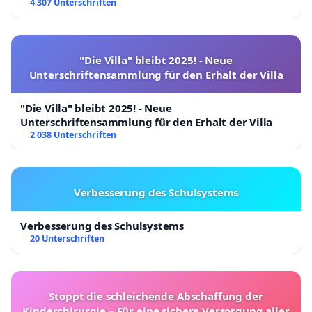
4 307 Unterschriften
"Die Villa" bleibt 2025! - Neue
Unterschriftensammlung für den Erhalt der Villa
"Die Villa" bleibt 2025! - Neue
Unterschriftensammlung für den Erhalt der Villa
2 038 Unterschriften
Verbesserung des Schulsystems
Verbesserung des Schulsystems
20 Unterschriften
Stoppt die schleichende Abschaffung der
Kinderchirurgie – Für eine sichere Versorgung aller