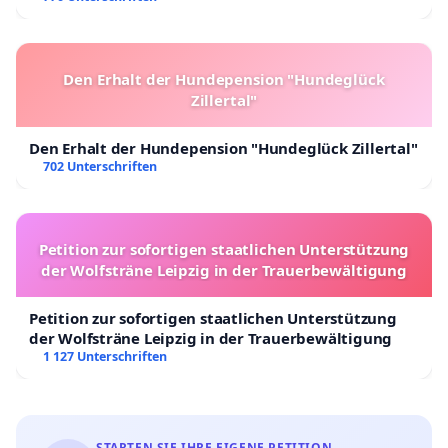
Den Erhalt der Hundepension "Hundeglück
Zillertal"
Den Erhalt der Hundepension "Hundeglück Zillertal"
702 Unterschriften
Petition zur sofortigen staatlichen Unterstützung
der Wolfsträne Leipzig in der Trauerbewältigung
Petition zur sofortigen staatlichen Unterstützung
der Wolfsträne Leipzig in der Trauerbewältigung
1 127 Unterschriften
STARTEN SIE IHRE EIGENE PETITION