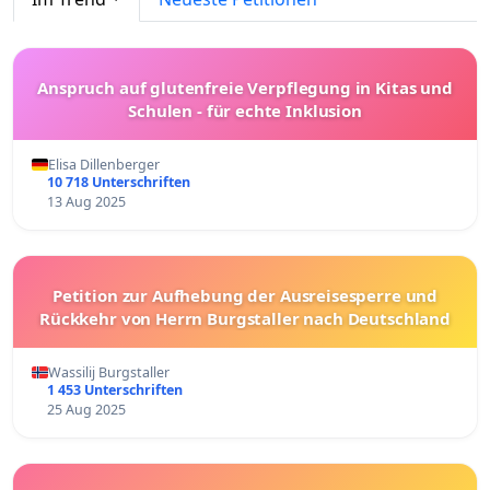
Anspruch auf glutenfreie Verpflegung in Kitas und
Schulen - für echte Inklusion
Elisa Dillenberger
10 718 Unterschriften
13 Aug 2025
Petition zur Aufhebung der Ausreisesperre und
Rückkehr von Herrn Burgstaller nach Deutschland
Wassilij Burgstaller
1 453 Unterschriften
25 Aug 2025