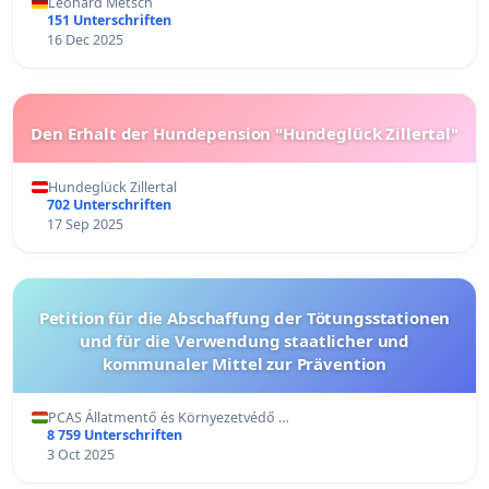
Leonard Metsch
151 Unterschriften
16 Dec 2025
Den Erhalt der Hundepension "Hundeglück Zillertal"
Hundeglück Zillertal
702 Unterschriften
17 Sep 2025
Petition für die Abschaffung der Tötungsstationen
und für die Verwendung staatlicher und
kommunaler Mittel zur Prävention
PCAS Állatmentő és Környezetvédő …
8 759 Unterschriften
3 Oct 2025