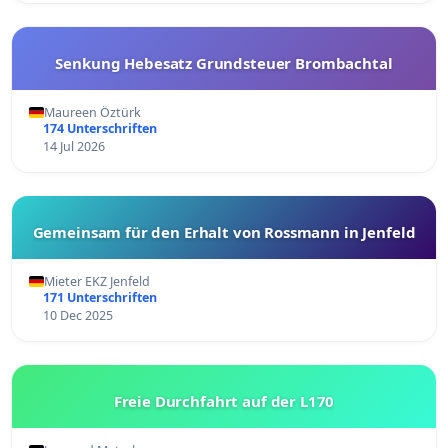
Senkung Hebesatz Grundsteuer Brombachtal
Maureen Öztürk
174 Unterschriften
14 Jul 2026
Gemeinsam für den Erhalt von Rossmann in Jenfeld
Mieter EKZ Jenfeld
171 Unterschriften
10 Dec 2025
Freie Durchfahrt auf der L170