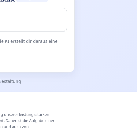
 KI erstellt dir daraus eine
Gestaltung
ung unserer leistungsstarken
t. Daher ist die Aufgabe einer
hen und auch von