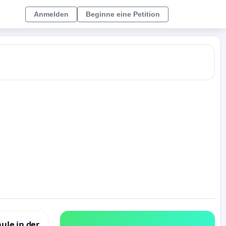
Anmelden
Beginne eine Petition
ule in der