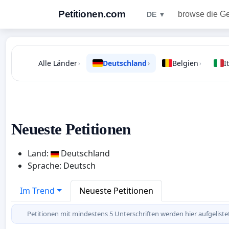
Petitionen.com
browse die G
DE ▼
Alle Länder
Deutschland
Belgien
I
›
›
›
Neueste Petitionen
Land:
Deutschland
Sprache: Deutsch
Im Trend
Neueste Petitionen
Petitionen mit mindestens 5 Unterschriften werden hier aufgeliste