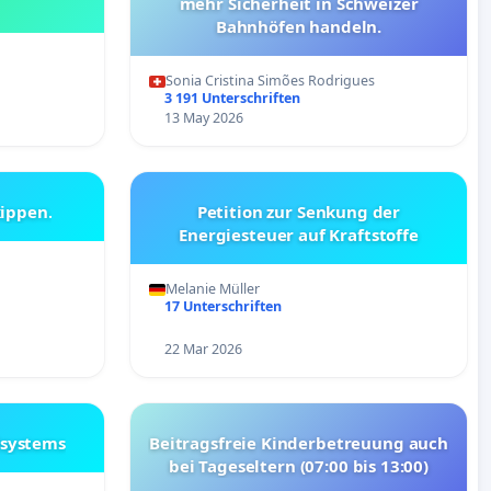
mehr Sicherheit in Schweizer
Bahnhöfen handeln.
Sonia Cristina Simões Rodrigues
3 191 Unterschriften
13 May 2026
kippen.
Petition zur Senkung der
Energiesteuer auf Kraftstoffe
Melanie Müller
17 Unterschriften
22 Mar 2026
lsystems
Beitragsfreie Kinderbetreuung auch
bei Tageseltern (07:00 bis 13:00)