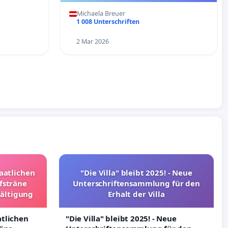
Michaela Breuer
1 008 Unterschriften
2 Mar 2026
taatlichen
"Die Villa" bleibt 2025! - Neue
fsträne
Unterschriftensammlung für den
wältigung
Erhalt der Villa
atlichen
"Die Villa" bleibt 2025! - Neue