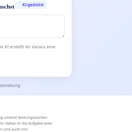
KI-gestützt
nschst
 KI erstellt dir daraus eine
Gestaltung
ung unserer leistungsstarken
t. Daher ist die Aufgabe einer
hen und auch von