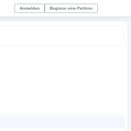
Anmelden
Beginne eine Petition