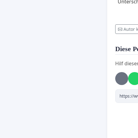
Unterschr
Autor 
Diese Pe
Hilf diese