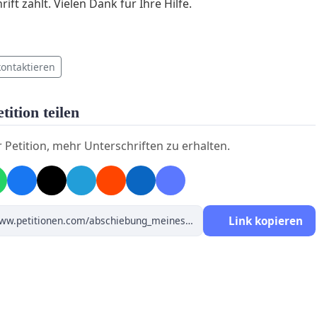
ift zählt. Vielen Dank für Ihre Hilfe.
kontaktieren
tition teilen
r Petition, mehr Unterschriften zu erhalten.
Link kopieren