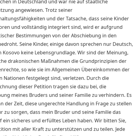
hen in Deutschland und war nie auf staatliche
tzung angewiesen. Trotz seiner
haltungsfähigkeiten und der Tatsache, dass seine Kinder
oren und vollständig integriert sind, wird er aufgrund
tischer Bestimmungen von der Abschiebung in den
edroht. Seine Kinder, einige davon sprechen nur Deutsch,
 Kosovo keine Lebensgrundlage. Wir sind der Meinung,
lche drakonischen Maßnahmen die Grundprinzipien der
nrechte, so wie sie im Allgemeinen Übereinkommen der
n Nationen festgelegt sind, verletzen. Durch die
chnung dieser Petition tragen sie dazu bei, die
ung meines Bruders und seiner Familie zu verhindern. Es
t an der Zeit, diese ungerechte Handlung in Frage zu stellen
r zu sorgen, dass mein Bruder und seine Familie das
f ein sicheres und erfülltes Leben haben. Wir bitten Sie,
ition mit aller Kraft zu unterstützen und zu teilen. Jede