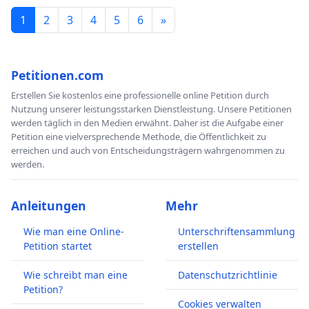
1
2
3
4
5
6
»
Petitionen.com
Erstellen Sie kostenlos eine professionelle online Petition durch
Nutzung unserer leistungsstarken Dienstleistung. Unsere Petitionen
werden täglich in den Medien erwähnt. Daher ist die Aufgabe einer
Petition eine vielversprechende Methode, die Öffentlichkeit zu
erreichen und auch von Entscheidungsträgern wahrgenommen zu
werden.
Anleitungen
Mehr
Wie man eine Online-
Unterschriftensammlung
Petition startet
erstellen
Wie schreibt man eine
Datenschutzrichtlinie
Petition?
Cookies verwalten