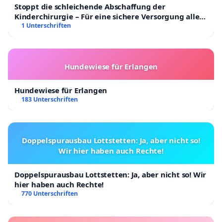
Stoppt die schleichende Abschaffung der
Kinderchirurgie – Für eine sichere Versorgung aller
Kinder in Deutschland
1 Unterschriften
Hundewiese für Erlangen
Hundewiese für Erlangen
183 Unterschriften
Doppelspurausbau Lottstetten: Ja, aber nicht so!
Wir hier haben auch Rechte!
Doppelspurausbau Lottstetten: Ja, aber nicht so! Wir
hier haben auch Rechte!
770 Unterschriften