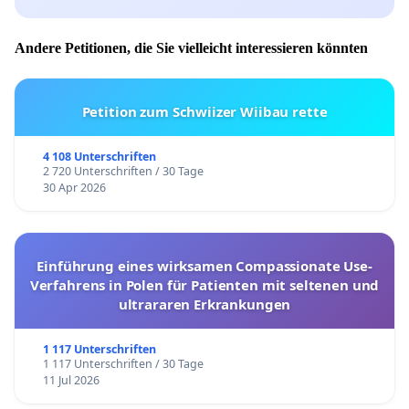
Andere Petitionen, die Sie vielleicht interessieren könnten
Petition zum Schwiizer Wiibau rette
4 108 Unterschriften
2 720 Unterschriften / 30 Tage
30 Apr 2026
Einführung eines wirksamen Compassionate Use-
Verfahrens in Polen für Patienten mit seltenen und
ultrararen Erkrankungen
1 117 Unterschriften
1 117 Unterschriften / 30 Tage
11 Jul 2026