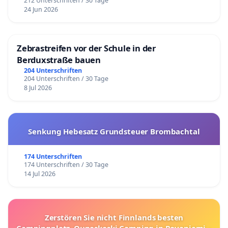
212 Unterschriften / 30 Tage
24 Jun 2026
Zebrastreifen vor der Schule in der
Berduxstraße bauen
204 Unterschriften
204 Unterschriften / 30 Tage
8 Jul 2026
Senkung Hebesatz Grundsteuer Brombachtal
174 Unterschriften
174 Unterschriften / 30 Tage
14 Jul 2026
Zerstören Sie nicht Finnlands besten
Campingplatz, Ounaskoski Camping in Rovaniemi –