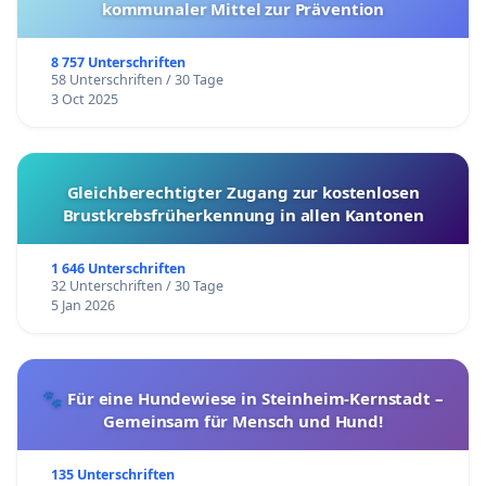
kommunaler Mittel zur Prävention
8 757 Unterschriften
58 Unterschriften / 30 Tage
3 Oct 2025
Gleichberechtigter Zugang zur kostenlosen
Brustkrebsfrüherkennung in allen Kantonen
1 646 Unterschriften
32 Unterschriften / 30 Tage
5 Jan 2026
🐾 Für eine Hundewiese in Steinheim-Kernstadt –
Gemeinsam für Mensch und Hund!
135 Unterschriften