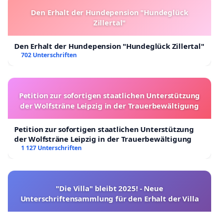
Den Erhalt der Hundepension "Hundeglück
Zillertal"
Den Erhalt der Hundepension "Hundeglück Zillertal"
702 Unterschriften
Petition zur sofortigen staatlichen Unterstützung
der Wolfsträne Leipzig in der Trauerbewältigung
Petition zur sofortigen staatlichen Unterstützung
der Wolfsträne Leipzig in der Trauerbewältigung
1 127 Unterschriften
"Die Villa" bleibt 2025! - Neue
Unterschriftensammlung für den Erhalt der Villa