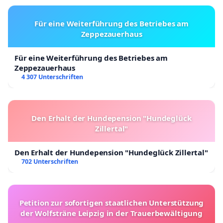
Für eine Weiterführung des Betriebes am
Zeppezauerhaus
Für eine Weiterführung des Betriebes am
Zeppezauerhaus
4 307 Unterschriften
Den Erhalt der Hundepension "Hundeglück
Zillertal"
Den Erhalt der Hundepension "Hundeglück Zillertal"
702 Unterschriften
Petition zur sofortigen staatlichen Unterstützung
der Wolfsträne Leipzig in der Trauerbewältigung