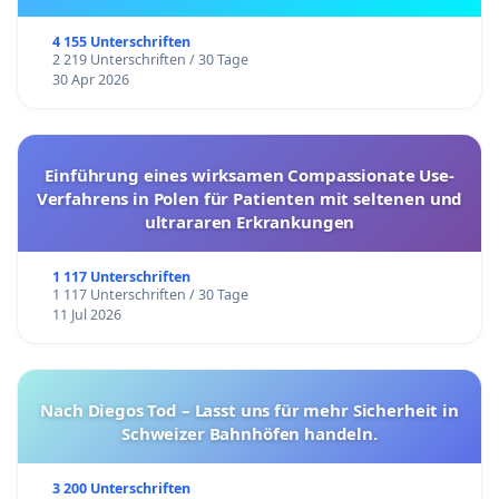
4 155 Unterschriften
2 219 Unterschriften / 30 Tage
30 Apr 2026
Einführung eines wirksamen Compassionate Use-
Verfahrens in Polen für Patienten mit seltenen und
ultrararen Erkrankungen
1 117 Unterschriften
1 117 Unterschriften / 30 Tage
11 Jul 2026
Nach Diegos Tod – Lasst uns für mehr Sicherheit in
Schweizer Bahnhöfen handeln.
3 200 Unterschriften