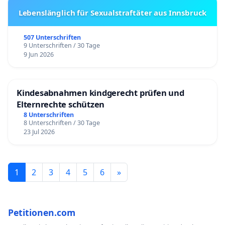
Lebenslänglich für Sexualstraftäter aus Innsbruck
507 Unterschriften
9 Unterschriften / 30 Tage
9 Jun 2026
Kindesabnahmen kindgerecht prüfen und
Elternrechte schützen
8 Unterschriften
8 Unterschriften / 30 Tage
23 Jul 2026
1
2
3
4
5
6
»
Petitionen.com