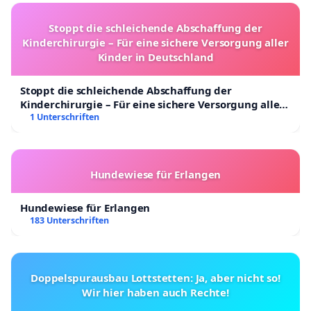
Stoppt die schleichende Abschaffung der
Kinderchirurgie – Für eine sichere Versorgung aller
Kinder in Deutschland
Stoppt die schleichende Abschaffung der
Kinderchirurgie – Für eine sichere Versorgung aller
Kinder in Deutschland
1 Unterschriften
Hundewiese für Erlangen
Hundewiese für Erlangen
183 Unterschriften
Doppelspurausbau Lottstetten: Ja, aber nicht so!
Wir hier haben auch Rechte!