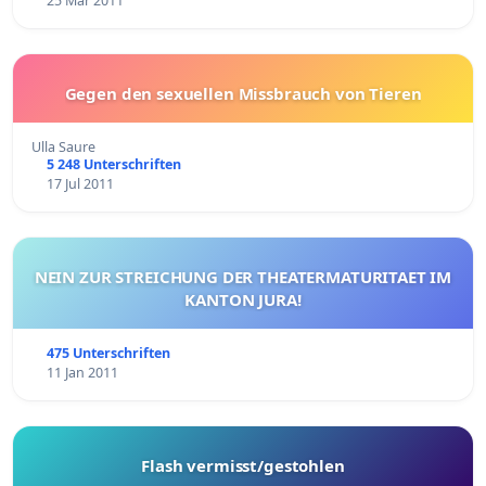
25 Mar 2011
Gegen den sexuellen Missbrauch von Tieren
Ulla Saure
5 248 Unterschriften
17 Jul 2011
NEIN ZUR STREICHUNG DER THEATERMATURITAET IM
KANTON JURA!
475 Unterschriften
11 Jan 2011
Flash vermisst/gestohlen