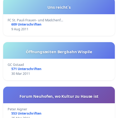
Uns reicht`s
FC St. Pauli Frauen- und Mädchenf…
609 Unterschriften
9 Aug 2011
Öffnungszeiten Bergbahn Wispile
GC Gstaad
571 Unterschriften
30 Mar 2011
Forum Neuhofen, wo Kultur zu Hause ist
Peter Aigner
553 Unterschriften