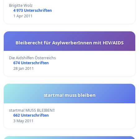
Brigitte Wolz
4 973 Unterschriften
1 Apr 2011
Bleiberecht für AsylwerberInnen mit HIV/AIDS
Die Aidshilfen Österreichs
674 Unterschriften
28 Jan 2011
startma! muss bleiben
startma! MUSS BLEIBEN!!
662 Unterschriften
3 May 2011