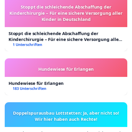
Stoppt die schleichende Abschaffung der
Kinderchirurgie – Für eine sichere Versorgung aller
Kinder in Deutschland
Stoppt die schleichende Abschaffung der
Kinderchirurgie – Für eine sichere Versorgung aller
Kinder in Deutschland
1 Unterschriften
Hundewiese für Erlangen
Hundewiese für Erlangen
183 Unterschriften
Doppelspurausbau Lottstetten: Ja, aber nicht so!
Wir hier haben auch Rechte!