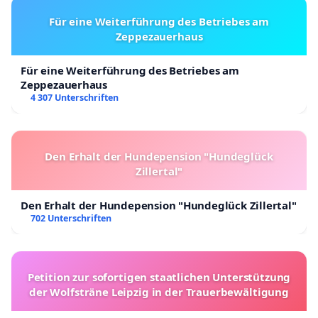
Für eine Weiterführung des Betriebes am
Zeppezauerhaus
Für eine Weiterführung des Betriebes am
Zeppezauerhaus
4 307 Unterschriften
Den Erhalt der Hundepension "Hundeglück
Zillertal"
Den Erhalt der Hundepension "Hundeglück Zillertal"
702 Unterschriften
Petition zur sofortigen staatlichen Unterstützung
der Wolfsträne Leipzig in der Trauerbewältigung