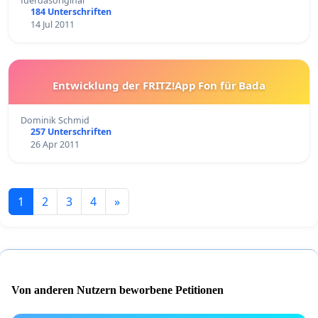
fuerdasoriginal
184 Unterschriften
14 Jul 2011
Entwicklung der FRITZ!App Fon für Bada
Dominik Schmid
257 Unterschriften
26 Apr 2011
1
2
3
4
»
Von anderen Nutzern beworbene Petitionen