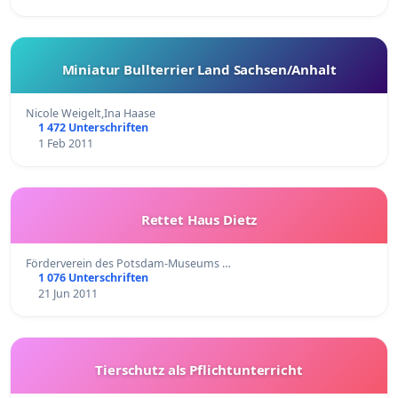
Miniatur Bullterrier Land Sachsen/Anhalt
Nicole Weigelt,Ina Haase
1 472 Unterschriften
1 Feb 2011
Rettet Haus Dietz
Förderverein des Potsdam-Museums …
1 076 Unterschriften
21 Jun 2011
Tierschutz als Pflichtunterricht