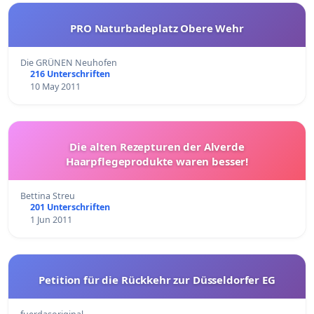
PRO Naturbadeplatz Obere Wehr
Die GRÜNEN Neuhofen
216 Unterschriften
10 May 2011
Die alten Rezepturen der Alverde
Haarpflegeprodukte waren besser!
Bettina Streu
201 Unterschriften
1 Jun 2011
Petition für die Rückkehr zur Düsseldorfer EG