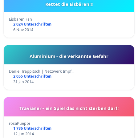
Rettet die Eisbären!!!
Eisbären Fan
2 024 Unterschriften
6 Nov 2014
Aluminium - die verkannte Gefahr
Daniel Trappitsch | Netzwerk Impf…
2 055 Unterschriften
31 Jan 2014
Travianer~ ein Spiel das nicht sterben darf!
rosaPueppi
1 786 Unterschriften
12 Jun 2014