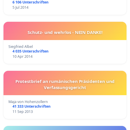
6 106 Unterschriften
5 Jul 2014
Schutz- und wehrlos - NEIN DANKE!
Siegfried Albel
4 035 Unterschriften
10 Apr 2014
Protestbrief an rumänischen Präsidenten und
Verfassungsgericht
Maja von Hohenzollern
41 333 Unterschriften
11 Sep 2013