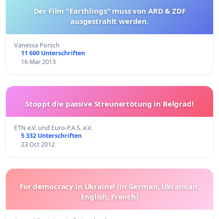
Der Film "Earthlings" muss von ARD & ZDF
ausgestrahlt werden.
Vanessa Porsch
11 600 Unterschriften
16 Mar 2013
Stoppt die passive Streunertötung in Belgrad!
ETN e.V. und Euro-P.A.S. e.V.
5 332 Unterschriften
23 Oct 2012
For democracy in Ukraine! (in German, Ukrainian,
English, French)