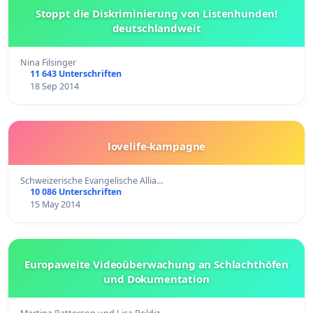
Stoppt die Diskriminierung von Listenhunden!
deutschlandweit
Nina Filsinger
11 643 Unterschriften
18 Sep 2014
lovelife-kampagne
Schweizerische Evangelische Allia…
10 086 Unterschriften
15 May 2014
Europaweite Videoüberwachung an Schlachthöfen
und Dokumentation