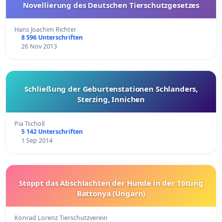
Novellierung des Deutschen Tierschutzgesetzes
Hans Joachim Richter
8 596 Unterschriften
26 Nov 2013
Schließung der Geburtenstationen Schlanders,
Sterzing, Innichen
Pia Tscholl
5 142 Unterschriften
1 Sep 2014
Stoppt das Abschlachten der Hunde in der Tötung
Battonya (Ungarn)
Konrad Lorenz Tierschutzverein