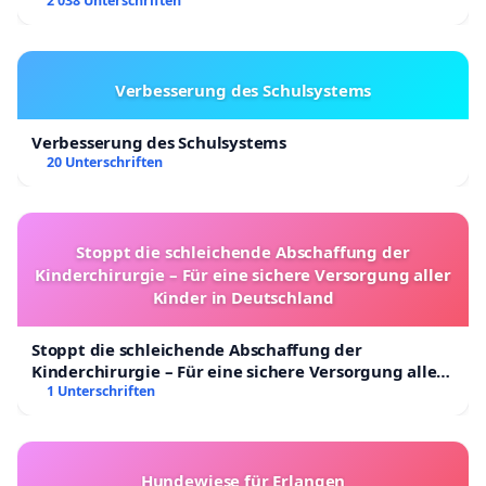
2 038 Unterschriften
Verbesserung des Schulsystems
Verbesserung des Schulsystems
20 Unterschriften
Stoppt die schleichende Abschaffung der
Kinderchirurgie – Für eine sichere Versorgung aller
Kinder in Deutschland
Stoppt die schleichende Abschaffung der
Kinderchirurgie – Für eine sichere Versorgung aller
Kinder in Deutschland
1 Unterschriften
Hundewiese für Erlangen