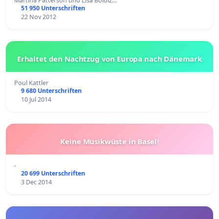
Martina Patterson und Lisa Boldiz…
51 950 Unterschriften
22 Nov 2012
Erhaltet den Nachtzug von Europa nach Dänemark
Poul Kattler
9 680 Unterschriften
10 Jul 2014
Keine Musikwüste in Basel!
-
20 699 Unterschriften
3 Dec 2014