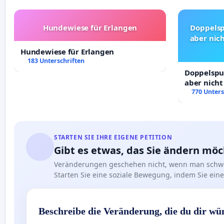
Hundewiese für Erlangen
Doppelsp
aber nich
Hundewiese für Erlangen
183 Unterschriften
Doppelspur
aber nicht
Rechte!
770 Unters
STARTEN SIE IHRE EIGENE PETITION
Gibt es etwas, das Sie ändern mö
Veränderungen geschehen nicht, wenn man schwe
Starten Sie eine soziale Bewegung, indem Sie eine 
Beschreibe die Veränderung, die du dir wü