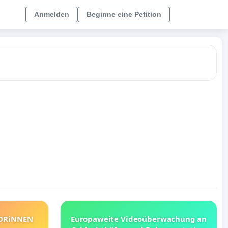
Anmelden
Beginne eine Petition
TORiNNEN
Europaweite Videoüberwachung an