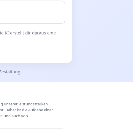
 KI erstellt dir daraus eine
Gestaltung
ung unserer leistungsstarken
t. Daher ist die Aufgabe einer
hen und auch von