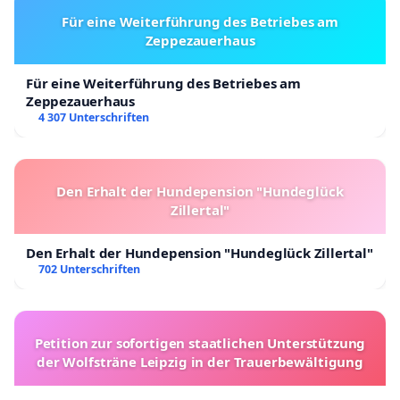
Für eine Weiterführung des Betriebes am
Zeppezauerhaus
Für eine Weiterführung des Betriebes am
Zeppezauerhaus
4 307 Unterschriften
Den Erhalt der Hundepension "Hundeglück
Zillertal"
Den Erhalt der Hundepension "Hundeglück Zillertal"
702 Unterschriften
Petition zur sofortigen staatlichen Unterstützung
der Wolfsträne Leipzig in der Trauerbewältigung