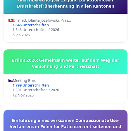
Brustkrebsfrüherkennung in allen Kantonen
Dr. med. Jolanta Jozefowski, Präs…
1 646 Unterschriften
1 646 Unterschriften / 2026
5 Jan 2026
Brünn 2026: Gemeinsam weiter auf dem Weg der
Versöhnung und Partnerschaft
Meeting Brno
1 799 Unterschriften
1 301 Unterschriften / 2026
12 Nov 2025
Einführung eines wirksamen Compassionate Use-
Verfahrens in Polen für Patienten mit seltenen und