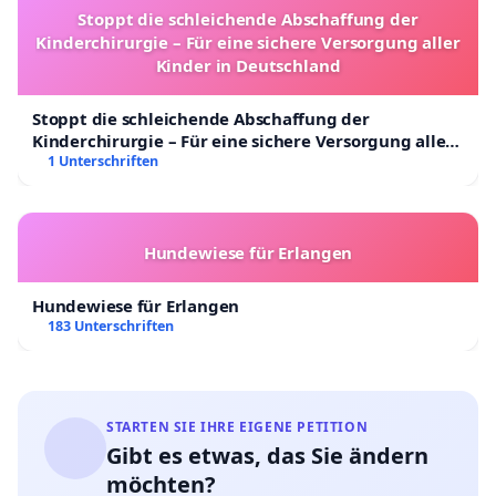
Stoppt die schleichende Abschaffung der
Kinderchirurgie – Für eine sichere Versorgung aller
Kinder in Deutschland
Stoppt die schleichende Abschaffung der
Kinderchirurgie – Für eine sichere Versorgung aller
Kinder in Deutschland
1 Unterschriften
Hundewiese für Erlangen
Hundewiese für Erlangen
183 Unterschriften
STARTEN SIE IHRE EIGENE PETITION
Gibt es etwas, das Sie ändern
möchten?