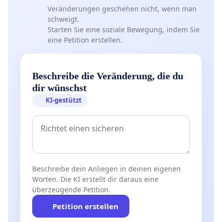
Veränderungen geschehen nicht, wenn man
schweigt.
Starten Sie eine soziale Bewegung, indem Sie
eine Petition erstellen.
Beschreibe die Veränderung, die du
dir wünschst
KI-gestützt
Beschreibe dein Anliegen in deinen eigenen
Worten. Die KI erstellt dir daraus eine
überzeugende Petition.
Petition erstellen