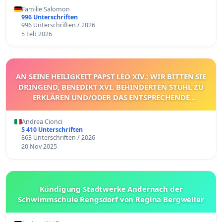
Familie Salomon
996 Unterschriften
996 Unterschriften / 2026
5 Feb 2026
AN SEINE HEILIGKEIT PAPST LEO XIV.: WIR BITTEN SIE
DRINGEND, BENEDIKT XVI. BEHINDERTEN STUHL ZU
ERKLÄREN UND/ODER DAS ENTSPRECHENDE
VERFAHREN EINZULEITEN.
Andrea Cionci
5 410 Unterschriften
863 Unterschriften / 2026
20 Nov 2025
Kündigung Stadtwerke Andernach der
Schwimmschule Rengsdorf von Regina Bergweiler