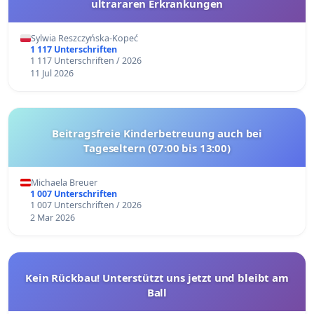
ultrararen Erkrankungen
Sylwia Reszczyńska-Kopeć
1 117 Unterschriften
1 117 Unterschriften / 2026
11 Jul 2026
Beitragsfreie Kinderbetreuung auch bei
Tageseltern (07:00 bis 13:00)
Michaela Breuer
1 007 Unterschriften
1 007 Unterschriften / 2026
2 Mar 2026
Kein Rückbau! Unterstützt uns jetzt und bleibt am
Ball