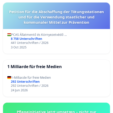
Petition für die Abschaffung der Tötungsstationen
und für die Verwendung staatlicher und
kommunaler Mittel zur Prävention
PCAS Állatmentő és Környezetvédő …
8 758 Unterschriften
441 Unterschriften / 2026
3 Oct 2025
1 Milliarde für freie Medien
1-Milliar.de für freie Medien
292 Unterschriften
292 Unterschriften / 2026
24 Jun 2026
Pflegeinitiative jetzt umsetzen – nicht nur