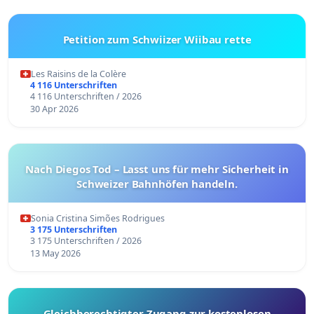
Petition zum Schwiizer Wiibau rette
Les Raisins de la Colère
4 116 Unterschriften
4 116 Unterschriften / 2026
30 Apr 2026
Nach Diegos Tod – Lasst uns für mehr Sicherheit in
Schweizer Bahnhöfen handeln.
Sonia Cristina Simões Rodrigues
3 175 Unterschriften
3 175 Unterschriften / 2026
13 May 2026
Gleichberechtigter Zugang zur kostenlosen