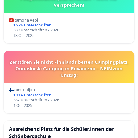
versprechen!
Ramona Aebi
1 924 Unterschriften
289 Unterschriften / 2026
13 Oct 2025
Zerstören Sie nicht Finnlands besten Campingplatz,
Ounaskoski Camping in Rovaniemi – NEIN zum
Umzug!
Katri Puljula
1 114 Unterschriften
287 Unterschriften / 2026
4 Oct 2025
Ausreichend Platz für die Schüler.innen der
Schönbergschule