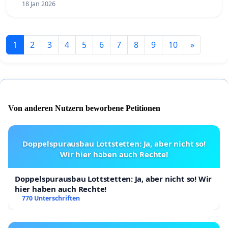
18 Jan 2026
1
2
3
4
5
6
7
8
9
10
»
Von anderen Nutzern beworbene Petitionen
Doppelspurausbau Lottstetten: Ja, aber nicht so!
Wir hier haben auch Rechte!
Doppelspurausbau Lottstetten: Ja, aber nicht so! Wir
hier haben auch Rechte!
770 Unterschriften