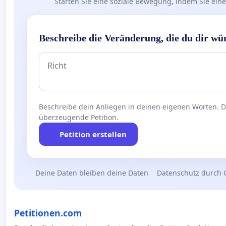
Starten Sie eine soziale Bewegung, indem Sie eine 
Beschreibe die Veränderung, die du dir wü
Beschreibe dein Anliegen in deinen eigenen Worten. Die
überzeugende Petition.
Petition erstellen
Deine Daten bleiben deine Daten
Datenschutz durch 
Petitionen.com