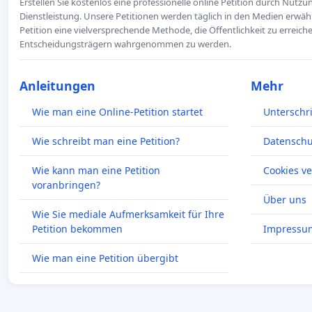
Erstellen Sie kostenlos eine professionelle online Petition durch Nutz
Dienstleistung. Unsere Petitionen werden täglich in den Medien erwähn
Petition eine vielversprechende Methode, die Öffentlichkeit zu erreic
Entscheidungsträgern wahrgenommen zu werden.
Anleitungen
Mehr
Wie man eine Online-Petition startet
Unterschr
Wie schreibt man eine Petition?
Datenschut
Wie kann man eine Petition
Cookies v
voranbringen?
Über uns
Wie Sie mediale Aufmerksamkeit für Ihre
Petition bekommen
Impressu
Wie man eine Petition übergibt