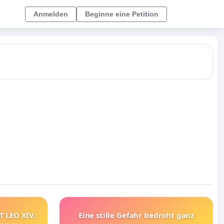
Anmelden
Beginne eine Petition
 LEO XIV.:
Eine stille Gefahr bedroht ganz