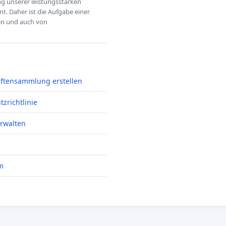
ung unserer leistungsstarken
t. Daher ist die Aufgabe einer
hen und auch von
iftensammlung erstellen
zrichtlinie
erwalten
m