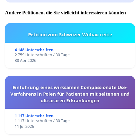
Andere Petitionen, die Sie vielleicht interessieren könnten
Petition zum Schwiizer Wiibau rette
4 148 Unterschriften
2 759 Unterschriften / 30 Tage
30 Apr 2026
Einführung eines wirksamen Compassionate Use-
Verfahrens in Polen für Patienten mit seltenen und
ultrararen Erkrankungen
1 117 Unterschriften
1 117 Unterschriften / 30 Tage
11 Jul 2026