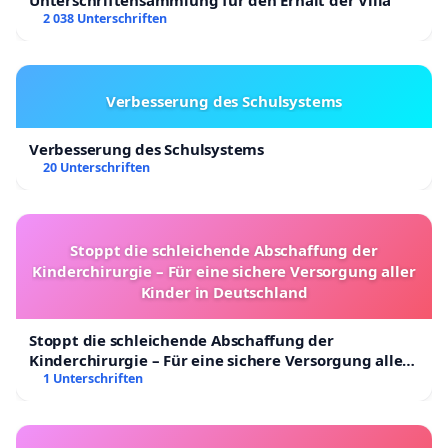
2 038 Unterschriften
Verbesserung des Schulsystems
Verbesserung des Schulsystems
20 Unterschriften
Stoppt die schleichende Abschaffung der
Kinderchirurgie – Für eine sichere Versorgung aller
Kinder in Deutschland
Stoppt die schleichende Abschaffung der
Kinderchirurgie – Für eine sichere Versorgung aller
Kinder in Deutschland
1 Unterschriften