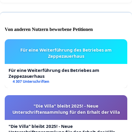
Von anderen Nutzern beworbene Petitionen
Für eine Weiterführung des Betriebes am
Zeppezauerhaus
Für eine Weiterführung des Betriebes am
Zeppezauerhaus
4 307 Unterschriften
"Die Villa" bleibt 2025! - Neue
Unterschriftensammlung für den Erhalt der Villa
"Die Villa" bleibt 2025! - Neue
Unterschriftensammlung für den Erhalt der Villa