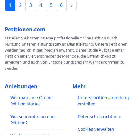
1
2
3
4
5
6
»
Petitionen.com
Erstellen Sie kostenlos eine professionelle online Petition durch
Nutzung unserer leistungsstarken Dienstleistung. Unsere Petitionen
werden täglich in den Medien erwähnt. Daher ist die Aufgabe einer
Petition eine vielversprechende Methode, die Öffentlichkeit zu
erreichen und auch von Entscheidungsträgern wahrgenommen zu
werden.
Anleitungen
Mehr
Wie man eine Online-
Unterschriftensammlung
Petition startet
erstellen
Wie schreibt man eine
Datenschutzrichtlinie
Petition?
Cookies verwalten