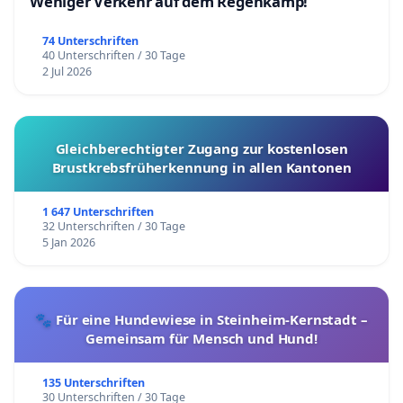
Weniger Verkehr auf dem Regenkamp!
74 Unterschriften
40 Unterschriften / 30 Tage
2 Jul 2026
Gleichberechtigter Zugang zur kostenlosen
Brustkrebsfrüherkennung in allen Kantonen
1 647 Unterschriften
32 Unterschriften / 30 Tage
5 Jan 2026
🐾 Für eine Hundewiese in Steinheim-Kernstadt –
Gemeinsam für Mensch und Hund!
135 Unterschriften
30 Unterschriften / 30 Tage