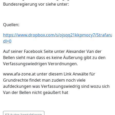
Bundesregierung vor siehe unter:
Quellen:
https://www.dropbox.com/s/ojsqq21kkpmocy7/Strafanze
dl=0
Auf seiner Facebook Seite unter Alexander Van der
Bellen sieht man dass es keine Äußerung gibt zu den
Verfassungswiedrigen Verordnungen.
www.afa-zone.at unter diesem Link Anwälte für
Grundrechte findet man zudem noch viele
aufdeckungen was Verfassungswiedrig sind wozu sich
Van der Bellen nicht geäußert hat
Autor kontaktieren