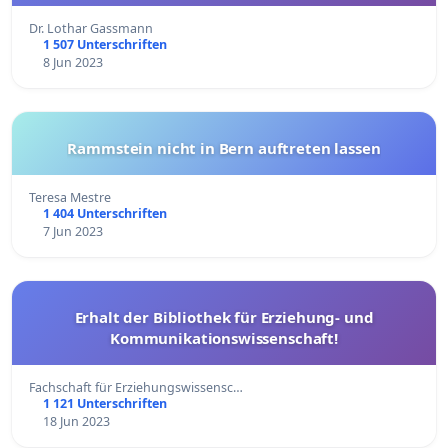
Dr. Lothar Gassmann
1 507 Unterschriften
8 Jun 2023
Rammstein nicht in Bern auftreten lassen
Teresa Mestre
1 404 Unterschriften
7 Jun 2023
Erhalt der Bibliothek für Erziehung- und
Kommunikationswissenschaft!
Fachschaft für Erziehungswissensc…
1 121 Unterschriften
18 Jun 2023