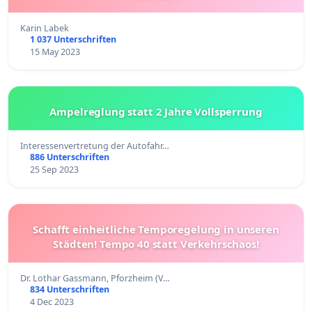
Karin Labek
1 037 Unterschriften
15 May 2023
Ampelreglung statt 2 Jahre Vollsperrung
Interessenvertretung der Autofahr…
886 Unterschriften
25 Sep 2023
Schafft einheitliche Temporegelung in unseren
Städten! Tempo 40 statt Verkehrschaos!
Dr. Lothar Gassmann, Pforzheim (V…
834 Unterschriften
4 Dec 2023