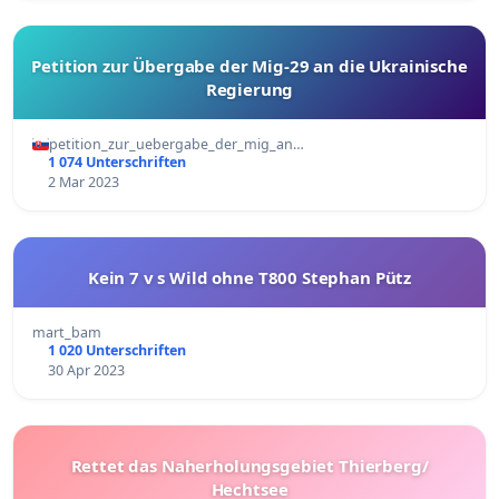
Petition zur Übergabe der Mig-29 an die Ukrainische
Regierung
petition_zur_uebergabe_der_mig_an…
1 074 Unterschriften
2 Mar 2023
Kein 7 v s Wild ohne T800 Stephan Pütz
mart_bam
1 020 Unterschriften
30 Apr 2023
Rettet das Naherholungsgebiet Thierberg/
Hechtsee