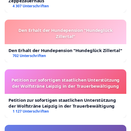
Zeppezauerhaus
4 307 Unterschriften
Den Erhalt der Hundepension "Hundeglück
Zillertal"
Den Erhalt der Hundepension "Hundeglück Zillertal"
702 Unterschriften
Petition zur sofortigen staatlichen Unterstützung
der Wolfsträne Leipzig in der Trauerbewältigung
Petition zur sofortigen staatlichen Unterstützung
der Wolfsträne Leipzig in der Trauerbewältigung
1 127 Unterschriften