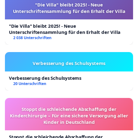
"Die Villa" bleibt 2025! - Neue
Unterschriftensammlung für den Erhalt der Villa
"Die Villa" bleibt 2025! - Neue
Unterschriftensammlung für den Erhalt der Villa
2 038 Unterschriften
Verbesserung des Schulsystems
Verbesserung des Schulsystems
20 Unterschriften
Stoppt die schleichende Abschaffung der
Kinderchirurgie – Für eine sichere Versorgung aller
Kinder in Deutschland
Stoppt die schleichende Abschaffung der