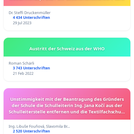
Dr. Steffi Druckenmüller
4 434 Unterschriften
29 Jul 2023
Austritt der Schweiz aus der WHO
Roman Schärli
3 743 Unterschriften
21 Feb 2022
Unstimmigkeit mit der Beantragung des Gründers
der Schule die Schulleiterin Ing. Jana Kočí aus der
Schulleiterstelle entfernen und die Textilfachschule
(SPŠ textilní v Liberci) reorganisieren
Ing. Libuše Fouňová, Slavomila Br…
2 520 Unterschriften