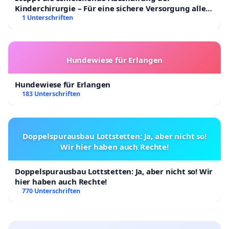
Kinderchirurgie – Für eine sichere Versorgung aller
Kinder in Deutschland
1 Unterschriften
Hundewiese für Erlangen
Hundewiese für Erlangen
183 Unterschriften
Doppelspurausbau Lottstetten: Ja, aber nicht so!
Wir hier haben auch Rechte!
Doppelspurausbau Lottstetten: Ja, aber nicht so! Wir
hier haben auch Rechte!
770 Unterschriften