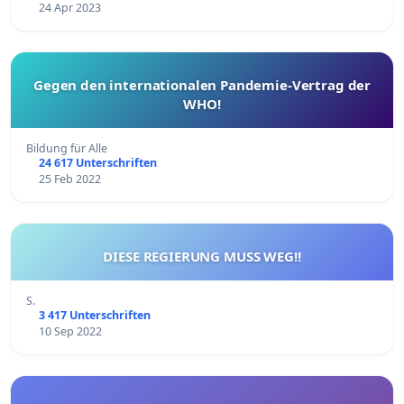
24 Apr 2023
Gegen den internationalen Pandemie-Vertrag der
WHO!
Bildung für Alle
24 617 Unterschriften
25 Feb 2022
DIESE REGIERUNG MUSS WEG!!
S.
3 417 Unterschriften
10 Sep 2022