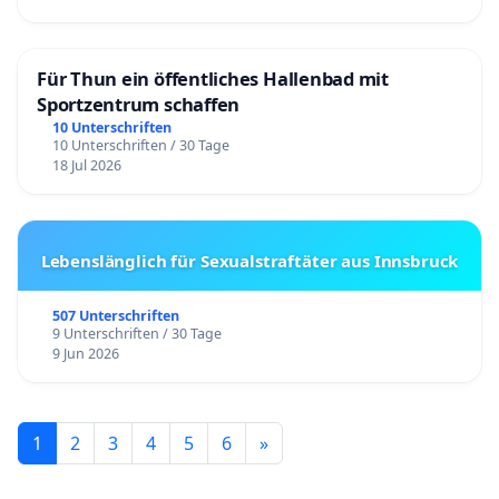
Für Thun ein öffentliches Hallenbad mit
Sportzentrum schaffen
10 Unterschriften
10 Unterschriften / 30 Tage
18 Jul 2026
Lebenslänglich für Sexualstraftäter aus Innsbruck
507 Unterschriften
9 Unterschriften / 30 Tage
9 Jun 2026
1
2
3
4
5
6
»