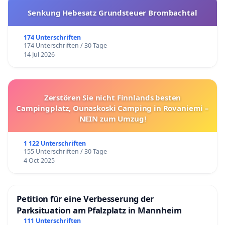
Senkung Hebesatz Grundsteuer Brombachtal
174 Unterschriften
174 Unterschriften / 30 Tage
14 Jul 2026
Zerstören Sie nicht Finnlands besten
Campingplatz, Ounaskoski Camping in Rovaniemi –
NEIN zum Umzug!
1 122 Unterschriften
155 Unterschriften / 30 Tage
4 Oct 2025
Petition für eine Verbesserung der
Parksituation am Pfalzplatz in Mannheim
111 Unterschriften