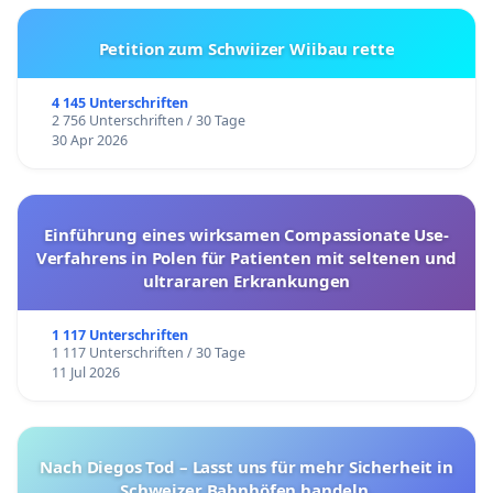
Petition zum Schwiizer Wiibau rette
4 145 Unterschriften
2 756 Unterschriften / 30 Tage
30 Apr 2026
Einführung eines wirksamen Compassionate Use-
Verfahrens in Polen für Patienten mit seltenen und
ultrararen Erkrankungen
1 117 Unterschriften
1 117 Unterschriften / 30 Tage
11 Jul 2026
Nach Diegos Tod – Lasst uns für mehr Sicherheit in
Schweizer Bahnhöfen handeln.