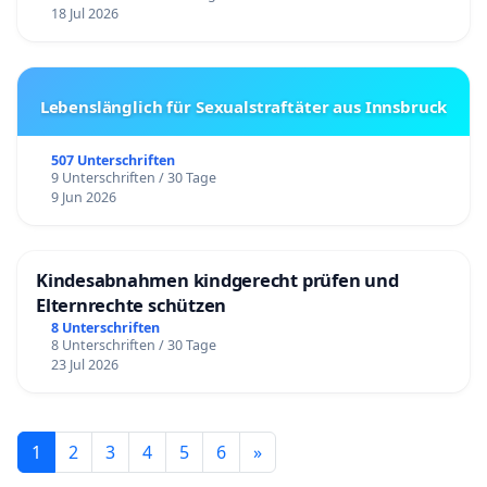
18 Jul 2026
Lebenslänglich für Sexualstraftäter aus Innsbruck
507 Unterschriften
9 Unterschriften / 30 Tage
9 Jun 2026
Kindesabnahmen kindgerecht prüfen und
Elternrechte schützen
8 Unterschriften
8 Unterschriften / 30 Tage
23 Jul 2026
1
2
3
4
5
6
»