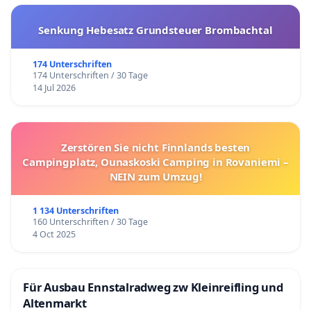
Senkung Hebesatz Grundsteuer Brombachtal
174 Unterschriften
174 Unterschriften / 30 Tage
14 Jul 2026
Zerstören Sie nicht Finnlands besten
Campingplatz, Ounaskoski Camping in Rovaniemi –
NEIN zum Umzug!
1 134 Unterschriften
160 Unterschriften / 30 Tage
4 Oct 2025
Für Ausbau Ennstalradweg zw Kleinreifling und
Altenmarkt