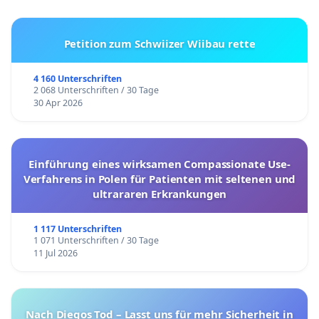
Petition zum Schwiizer Wiibau rette
4 160 Unterschriften
2 068 Unterschriften / 30 Tage
30 Apr 2026
Einführung eines wirksamen Compassionate Use-
Verfahrens in Polen für Patienten mit seltenen und
ultrararen Erkrankungen
1 117 Unterschriften
1 071 Unterschriften / 30 Tage
11 Jul 2026
Nach Diegos Tod – Lasst uns für mehr Sicherheit in