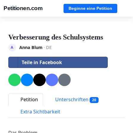
Petitionen.com
Beginne eine Petition
Verbesserung des Schulsystems
Anna Blum
· DE
A
Teile in Facebook
Petition
Unterschriften
20
Extra Sichtbarkeit
Das Problem