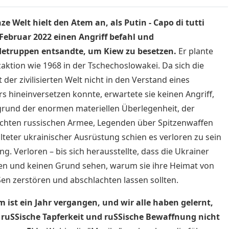
ze Welt hielt den Atem an, als Putin - Capo di tutti
Februar 2022 einen Angriff befahl und
detruppen entsandte, um Kiew zu besetzen.
Er plante
tzaktion wie 1968 in der Tschechoslowakei. Da sich die
 der zivilisierten Welt nicht in den Verstand eines
s hineinversetzen konnte, erwartete sie keinen Angriff,
rund der enormen materiellen Überlegenheit, der
ichten russischen Armee, Legenden über Spitzenwaffen
lteter ukrainischer Ausrüstung schien es verloren zu sein
ng. Verloren – bis sich herausstellte, dass die Ukrainer
en und keinen Grund sehen, warum sie ihre Heimat von
en zerstören und abschlachten lassen sollten.
m ist ein Jahr vergangen, und wir alle haben gelernt,
e ruSSische Tapferkeit und ruSSische Bewaffnung nicht