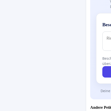
Bes
Besch
über
Deine
Andere Petit