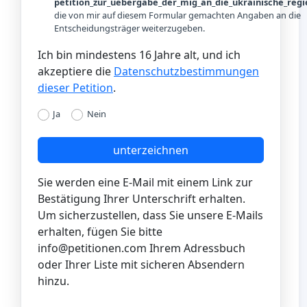
petition_zur_uebergabe_der_mig_an_die_ukrainische_reg
die von mir auf diesem Formular gemachten Angaben an die
Entscheidungsträger weiterzugeben.
Ich bin mindestens 16 Jahre alt, und ich
akzeptiere die
Datenschutzbestimmungen
dieser Petition
.
Ja
Nein
unterzeichnen
Sie werden eine E-Mail mit einem Link zur
Bestätigung Ihrer Unterschrift erhalten.
Um sicherzustellen, dass Sie unsere E-Mails
erhalten, fügen Sie bitte
info@petitionen.com
Ihrem Adressbuch
oder Ihrer Liste mit sicheren Absendern
hinzu.