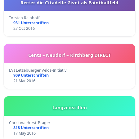
Rettet die Citadelle Givet als Paintballfeld
Torsten Reinhoff
931 Unterschriften
27 Oct 2016
Cents – Neudorf – Kirchberg DIRECT
LVI Lëtzebuerger Vëlos-Initiativ
909 Unterschriften
21 Mar 2016
Langzeitstillen
Christina Hurst-Prager
818 Unterschriften
17 May 2016