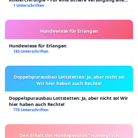
Kinder in Deutschland
1 Unterschriften
Hundewiese für Erlangen
Hundewiese für Erlangen
183 Unterschriften
Doppelspurausbau Lottstetten: Ja, aber nicht so!
Wir hier haben auch Rechte!
Doppelspurausbau Lottstetten: Ja, aber nicht so! Wir
hier haben auch Rechte!
770 Unterschriften
Den Erhalt der Hundepension "Hundeglück