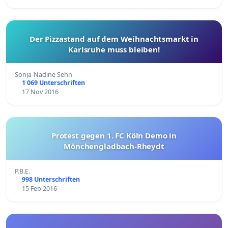
Der Pizzastand auf dem Weihnachtsmarkt in
Karlsruhe muss bleiben!
Sonja-Nadine Sehn
1 069 Unterschriften
17 Nov 2016
Protest gegen 1. FC Köln Demo in
Mönchengladbach-Rheydt
P.B.E.
998 Unterschriften
15 Feb 2016