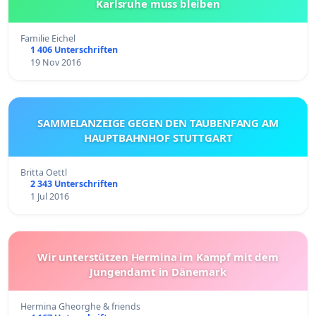
Karlsruhe muss bleiben
Familie Eichel
1 406 Unterschriften
19 Nov 2016
SAMMELANZEIGE GEGEN DEN TAUBENFANG AM
HAUPTBAHNHOF STUTTGART
Britta Oettl
2 343 Unterschriften
1 Jul 2016
Wir unterstützen Hermina im Kampf mit dem
Jungendamt in Dänemark
Hermina Gheorghe & friends