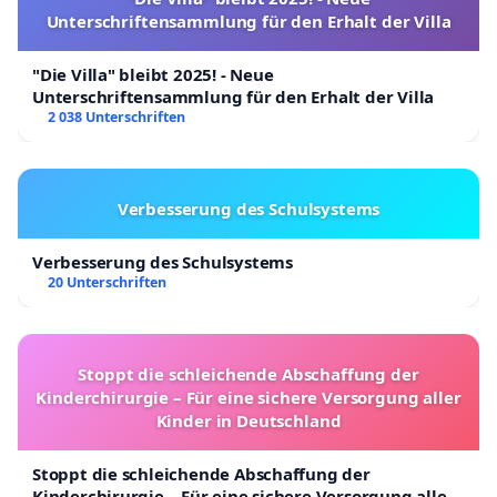
Unterschriftensammlung für den Erhalt der Villa
"Die Villa" bleibt 2025! - Neue
Unterschriftensammlung für den Erhalt der Villa
2 038 Unterschriften
Verbesserung des Schulsystems
Verbesserung des Schulsystems
20 Unterschriften
Stoppt die schleichende Abschaffung der
Kinderchirurgie – Für eine sichere Versorgung aller
Kinder in Deutschland
Stoppt die schleichende Abschaffung der
Kinderchirurgie – Für eine sichere Versorgung aller