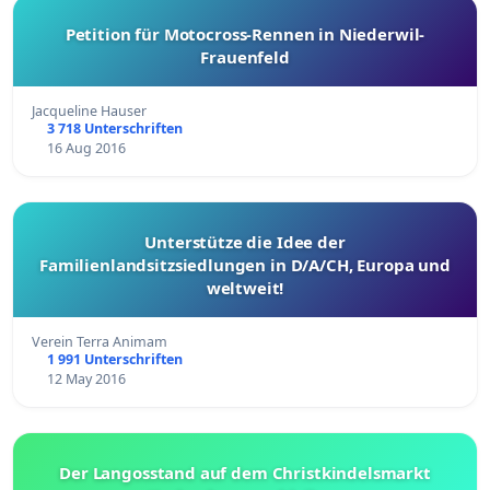
Petition für Motocross-Rennen in Niederwil-
Frauenfeld
Jacqueline Hauser
3 718 Unterschriften
16 Aug 2016
Unterstütze die Idee der
Familienlandsitzsiedlungen in D/A/CH, Europa und
weltweit!
Verein Terra Animam
1 991 Unterschriften
12 May 2016
Der Langosstand auf dem Christkindelsmarkt