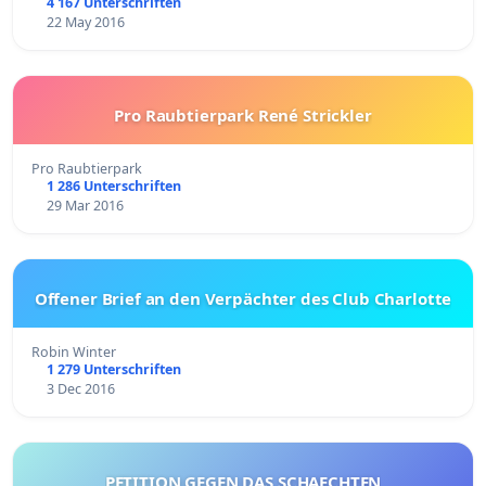
4 167 Unterschriften
22 May 2016
Pro Raubtierpark René Strickler
Pro Raubtierpark
1 286 Unterschriften
29 Mar 2016
Offener Brief an den Verpächter des Club Charlotte
Robin Winter
1 279 Unterschriften
3 Dec 2016
PETITION GEGEN DAS SCHAECHTEN