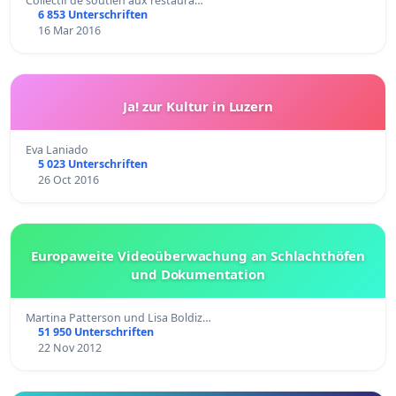
Collectif de soutien aux restaura…
6 853 Unterschriften
16 Mar 2016
Ja! zur Kultur in Luzern
Eva Laniado
5 023 Unterschriften
26 Oct 2016
Europaweite Videoüberwachung an Schlachthöfen
und Dokumentation
Martina Patterson und Lisa Boldiz…
51 950 Unterschriften
22 Nov 2012