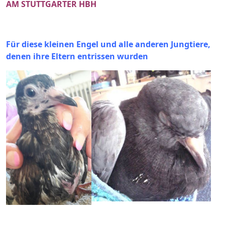
AM STUTTGARTER HBH
Für diese kleinen Engel und alle anderen Jungtiere,
denen ihre Eltern entrissen wurden