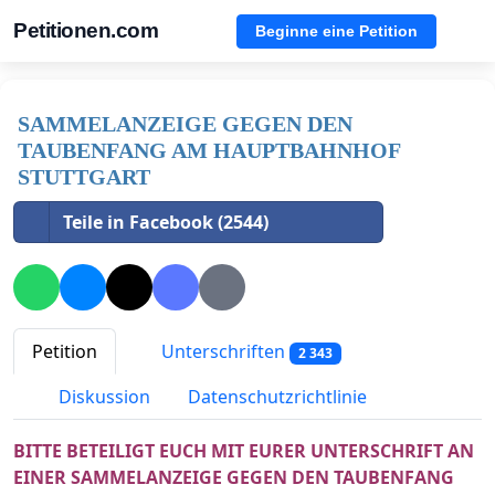
Petitionen.com
Beginne eine Petition
SAMMELANZEIGE GEGEN DEN
TAUBENFANG AM HAUPTBAHNHOF
STUTTGART
Teile in Facebook (2544)
Petition
Unterschriften
2 343
Diskussion
Datenschutzrichtlinie
BITTE BETEILIGT EUCH MIT EURER UNTERSCHRIFT AN
EINER SAMMELANZEIGE GEGEN DEN TAUBENFANG