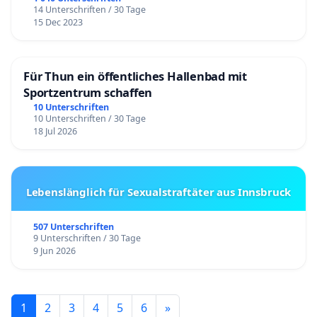
14 Unterschriften / 30 Tage
15 Dec 2023
Für Thun ein öffentliches Hallenbad mit
Sportzentrum schaffen
10 Unterschriften
10 Unterschriften / 30 Tage
18 Jul 2026
Lebenslänglich für Sexualstraftäter aus Innsbruck
507 Unterschriften
9 Unterschriften / 30 Tage
9 Jun 2026
1
2
3
4
5
6
»