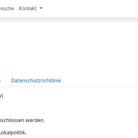
esuche
Kontakt:
n
Datenschutzrichtlinie
w)
 geschlossen werden.
okalpolitik.