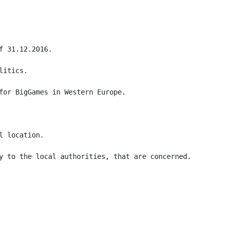
 31.12.2016.

itics.

for BigGames in Western Europe.

 location.

y to the local authorities, that are concerned.
