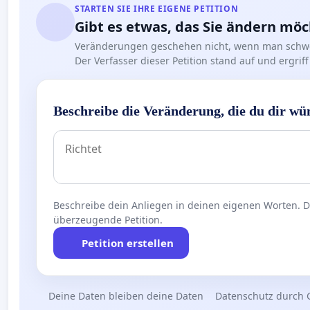
STARTEN SIE IHRE EIGENE PETITION
Gibt es etwas, das Sie ändern mö
Veränderungen geschehen nicht, wenn man schwe
Der Verfasser dieser Petition stand auf und ergr
Beschreibe die Veränderung, die du dir wü
Beschreibe dein Anliegen in deinen eigenen Worten. Die
überzeugende Petition.
Petition erstellen
Deine Daten bleiben deine Daten
Datenschutz durch 