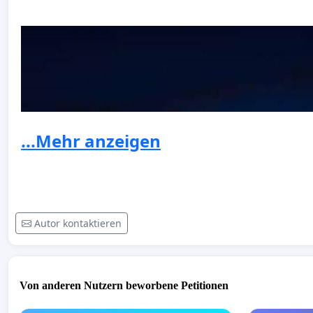
...Mehr anzeigen
Autor kontaktieren
Von anderen Nutzern beworbene Petitionen