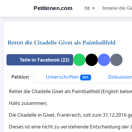
Petitionen.com
browse die G
DE ▼
Rettet die Citadelle Givet als Paintballfeld
Teile in Facebook (22)
Petition
Unterschriften
Diskussio
931
Rettet die Citadelle Givet als Paintballfeld (English belo
Hallo zusammen,
Die Citadelle in Givet, Frankreich, soll zum 31.12.2016
Dieses ist eine nicht zu verstehende Entscheidung der L