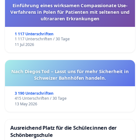
Einführung eines wirksamen Compassionate Use-
Verfahrens in Polen für Patienten mit seltenen und
ultrararen Erkrankungen
1 117 Unterschriften
1 117 Unterschriften / 30 Tage
11 Jul 2026
Nach Diegos Tod – Lasst uns für mehr Sicherheit in
Schweizer Bahnhöfen handeln.
3 190 Unterschriften
415 Unterschriften / 30 Tage
13 May 2026
Ausreichend Platz für die Schüler.innen der
Schönbergschule