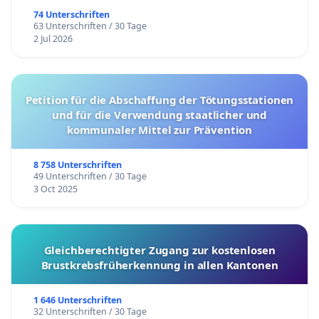
74 Unterschriften
63 Unterschriften / 30 Tage
2 Jul 2026
Petition für die Abschaffung der Tötungsstationen
und für die Verwendung staatlicher und
kommunaler Mittel zur Prävention
8 758 Unterschriften
49 Unterschriften / 30 Tage
3 Oct 2025
Gleichberechtigter Zugang zur kostenlosen
Brustkrebsfrüherkennung in allen Kantonen
1 646 Unterschriften
32 Unterschriften / 30 Tage