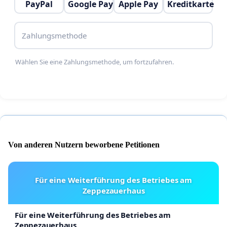
PayPal
Google Pay
Apple Pay
Kreditkarte
Zahlungsmethode
Wählen Sie eine Zahlungsmethode, um fortzufahren.
Von anderen Nutzern beworbene Petitionen
Für eine Weiterführung des Betriebes am
Zeppezauerhaus
Für eine Weiterführung des Betriebes am
Zeppezauerhaus