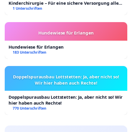
Kinderchirurgie – Für eine sichere Versorgung aller
Kinder in Deutschland
1 Unterschriften
Hundewiese für Erlangen
Hundewiese für Erlangen
183 Unterschriften
Doppelspurausbau Lottstetten: Ja, aber nicht so!
Wir hier haben auch Rechte!
Doppelspurausbau Lottstetten: Ja, aber nicht so! Wir
hier haben auch Rechte!
770 Unterschriften