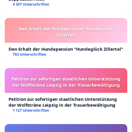
4 307 Unterschriften
Den Erhalt der Hundepension "Hundeglück
Zillertal"
Den Erhalt der Hundepension "Hundeglück Zillertal"
702 Unterschriften
Petition zur sofortigen staatlichen Unterstützung
der Wolfsträne Leipzig in der Trauerbewältigung
Petition zur sofortigen staatlichen Unterstützung
der Wolfsträne Leipzig in der Trauerbewältigung
1 127 Unterschriften