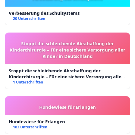
Verbesserung des Schulsystems
20 Unterschriften
Stoppt die schleichende Abschaffung der
Kinderchirurgie – Für eine sichere Versorgung aller
Kinder in Deutschland
Stoppt die schleichende Abschaffung der
Kinderchirurgie – Für eine sichere Versorgung aller
Kinder in Deutschland
1 Unterschriften
Hundewiese für Erlangen
Hundewiese für Erlangen
183 Unterschriften