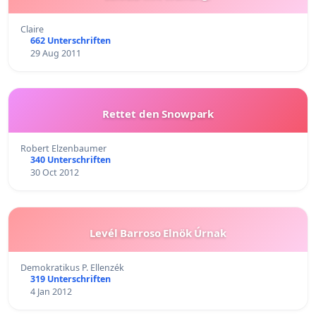
Claire
662 Unterschriften
29 Aug 2011
Rettet den Snowpark
Robert Elzenbaumer
340 Unterschriften
30 Oct 2012
Levél Barroso Elnök Úrnak
Demokratikus P. Ellenzék
319 Unterschriften
4 Jan 2012