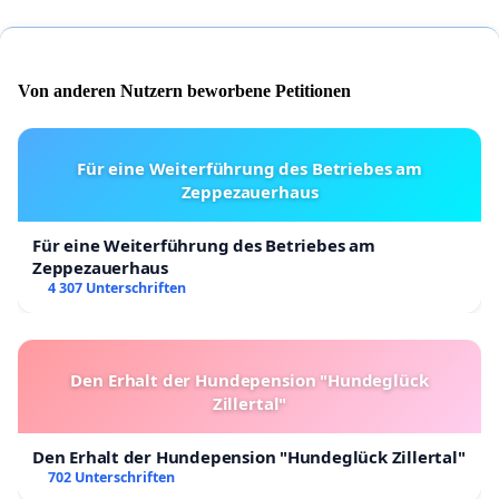
Von anderen Nutzern beworbene Petitionen
Für eine Weiterführung des Betriebes am
Zeppezauerhaus
Für eine Weiterführung des Betriebes am
Zeppezauerhaus
4 307 Unterschriften
Den Erhalt der Hundepension "Hundeglück
Zillertal"
Den Erhalt der Hundepension "Hundeglück Zillertal"
702 Unterschriften