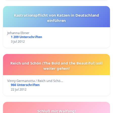
Kastrationspflicht von Katzen in Deutschland
einführen
Johanna Ebner
1 209 Unterschriften
3 Jul 2012
Reich und Schön (The Bold and the Beautiful) soll
weiter gehen!
Vinny Germanotta / Reich und Schö…
966 Unterschriften
22 Jul 2012
Schluß mit Walfang!