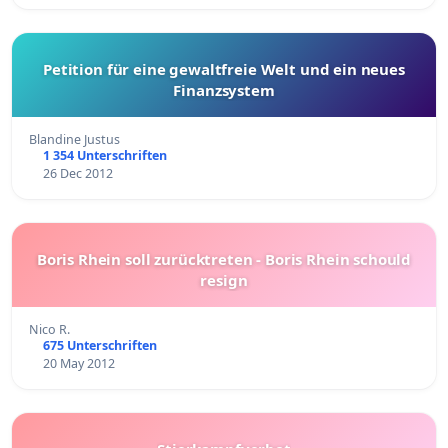
Petition für eine gewaltfreie Welt und ein neues
Finanzsystem
Blandine Justus
1 354 Unterschriften
26 Dec 2012
Boris Rhein soll zurücktreten - Boris Rhein schould
resign
Nico R.
675 Unterschriften
20 May 2012