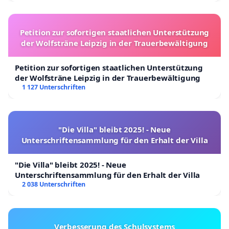
Petition zur sofortigen staatlichen Unterstützung
der Wolfsträne Leipzig in der Trauerbewältigung
Petition zur sofortigen staatlichen Unterstützung
der Wolfsträne Leipzig in der Trauerbewältigung
1 127 Unterschriften
"Die Villa" bleibt 2025! - Neue
Unterschriftensammlung für den Erhalt der Villa
"Die Villa" bleibt 2025! - Neue
Unterschriftensammlung für den Erhalt der Villa
2 038 Unterschriften
Verbesserung des Schulsystems