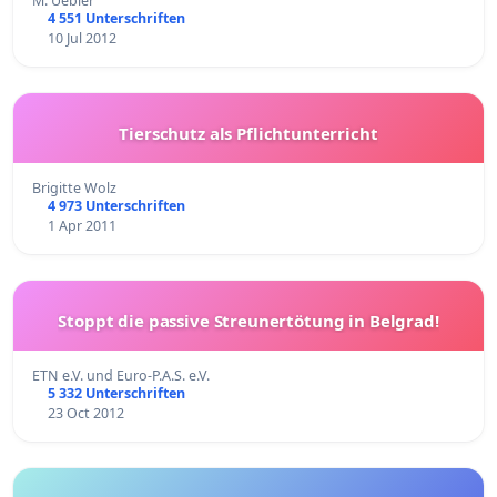
M. Uebler
4 551 Unterschriften
10 Jul 2012
Tierschutz als Pflichtunterricht
Brigitte Wolz
4 973 Unterschriften
1 Apr 2011
Stoppt die passive Streunertötung in Belgrad!
ETN e.V. und Euro-P.A.S. e.V.
5 332 Unterschriften
23 Oct 2012