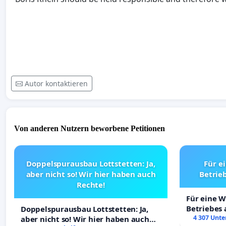
Autor kontaktieren
Von anderen Nutzern beworbene Petitionen
Doppelspurausbau Lottstetten: Ja,
Für e
aber nicht so! Wir hier haben auch
Betrie
Rechte!
Für eine 
Betriebes
Doppelspurausbau Lottstetten: Ja,
4 307 Unte
aber nicht so! Wir hier haben auch