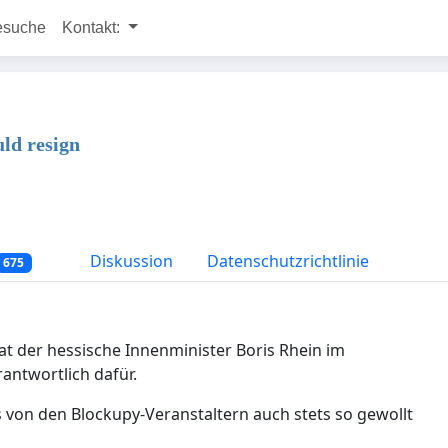
esuche
Kontakt:
uld resign
Diskussion
Datenschutzrichtlinie
675
at der hessische Innenminister Boris Rhein im
rantwortlich dafür.
s von den Blockupy-
Veranstaltern
auch stets so gewollt