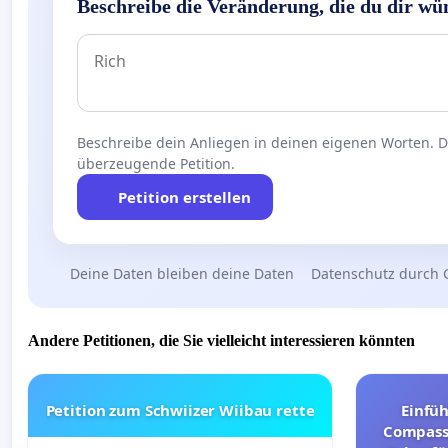
Beschreibe die Veränderung, die du dir wü
Beschreibe dein Anliegen in deinen eigenen Worten. Die
überzeugende Petition.
Petition erstellen
Deine Daten bleiben deine Daten
Datenschutz durch 
Andere Petitionen, die Sie vielleicht interessieren könnten
Petition zum Schwiizer Wiibau rette
Einfü
Compassi