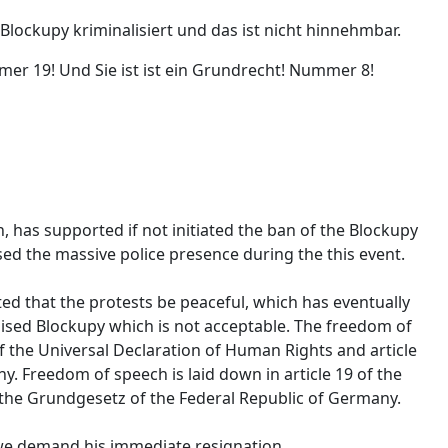
 Blockupy kriminalisiert und das ist nicht hinnehmbar.
er 19! Und Sie ist ist ein Grundrecht! Nummer 8!
n, has supported if not initiated the ban of the Blockupy
ed the massive police presence during the this event.
d that the protests be peaceful, which has eventually
lised Blockupy which is not acceptable. The freedom of
f the Universal Declaration of Human Rights and article
. Freedom of speech is laid down in article 19 of the
 the Grundgesetz of the Federal Republic of Germany.
 we demand his immediate resignation.