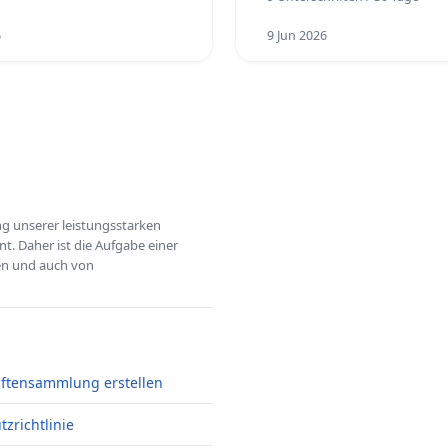
6
9 Jun 2026
ung unserer leistungsstarken
t. Daher ist die Aufgabe einer
hen und auch von
iftensammlung erstellen
zrichtlinie