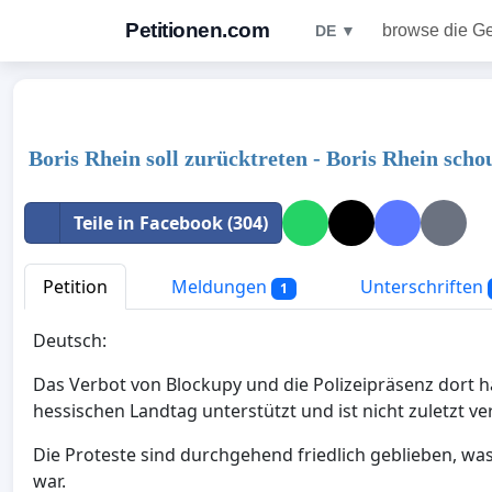
Petitionen.com
browse die G
DE ▼
Boris Rhein soll zurücktreten - Boris Rhein scho
Teile in Facebook (304)
Petition
Meldungen
Unterschriften
1
Deutsch:
Das Verbot von Blockupy und die Polizeipräsenz dort h
hessischen Landtag unterstützt und ist nicht zuletzt ve
Die Proteste sind durchgehend friedlich geblieben, wa
war.