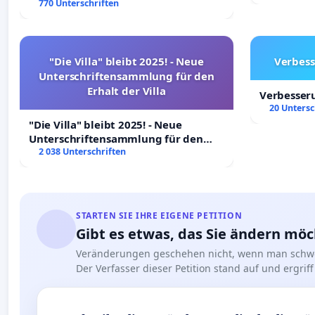
Rechte!
770 Unterschriften
"Die Villa" bleibt 2025! - Neue
Verbess
Unterschriftensammlung für den
Erhalt der Villa
Verbesser
20 Untersc
"Die Villa" bleibt 2025! - Neue
Unterschriftensammlung für den
Erhalt der Villa
2 038 Unterschriften
STARTEN SIE IHRE EIGENE PETITION
Gibt es etwas, das Sie ändern mö
Veränderungen geschehen nicht, wenn man schwe
Der Verfasser dieser Petition stand auf und ergr