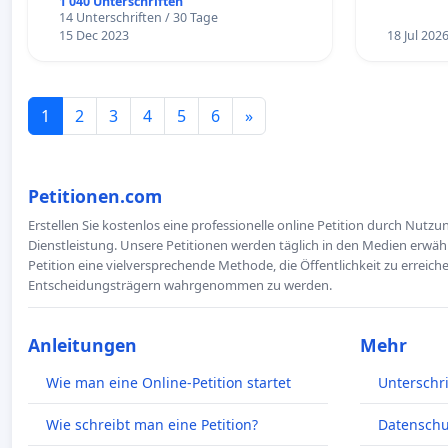
1 040 Unterschriften
14 Unterschriften / 30 Tage
15 Dec 2023
18 Jul 202
1
2
3
4
5
6
»
Petitionen.com
Erstellen Sie kostenlos eine professionelle online Petition durch Nutz
Dienstleistung. Unsere Petitionen werden täglich in den Medien erwähn
Petition eine vielversprechende Methode, die Öffentlichkeit zu erreic
Entscheidungsträgern wahrgenommen zu werden.
Anleitungen
Mehr
Wie man eine Online-Petition startet
Unterschr
Wie schreibt man eine Petition?
Datenschut