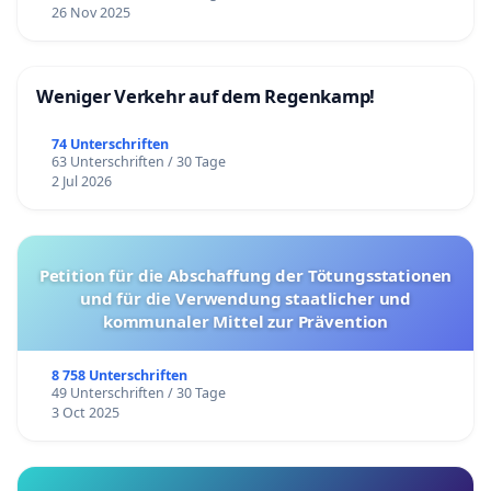
26 Nov 2025
Weniger Verkehr auf dem Regenkamp!
74 Unterschriften
63 Unterschriften / 30 Tage
2 Jul 2026
Petition für die Abschaffung der Tötungsstationen
und für die Verwendung staatlicher und
kommunaler Mittel zur Prävention
8 758 Unterschriften
49 Unterschriften / 30 Tage
3 Oct 2025