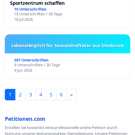
Sportzentrum schaffen
10 Unterschriften
10 Unterschriften / 30 Tage
18 Jul 2026
Lebenslänglich für Sexualstraftäter aus Innsbruck
507 Unterschriften
9 Unterschriften / 30 Tage
9 Jun 2026
1
2
3
4
5
6
»
Petitionen.com
Erstellen Sie kostenlos eine professionelle online Petition durch
Nutzung unserer leistungsstarken Dienstleistung. Unsere Petitionen