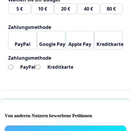
Unterschreibt jetzt und rettet das Warehouse!
5 €
10 €
20 €
40 €
80 €
Zahlungsmethode
PayPal
Google Pay
Apple Pay
Kreditkarte
Zahlungsmethode
PayPal
Kreditkarte
Von anderen Nutzern beworbene Petitionen