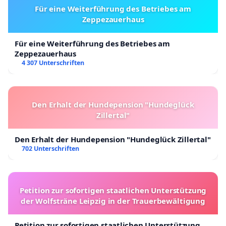
Für eine Weiterführung des Betriebes am
Zeppezauerhaus
Für eine Weiterführung des Betriebes am
Zeppezauerhaus
4 307 Unterschriften
Den Erhalt der Hundepension "Hundeglück
Zillertal"
Den Erhalt der Hundepension "Hundeglück Zillertal"
702 Unterschriften
Petition zur sofortigen staatlichen Unterstützung
der Wolfsträne Leipzig in der Trauerbewältigung
Petition zur sofortigen staatlichen Unterstützung