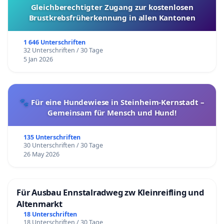
Gleichberechtigter Zugang zur kostenlosen
Brustkrebsfrüherkennung in allen Kantonen
1 646 Unterschriften
32 Unterschriften / 30 Tage
5 Jan 2026
🐾 Für eine Hundewiese in Steinheim-Kernstadt –
Gemeinsam für Mensch und Hund!
135 Unterschriften
30 Unterschriften / 30 Tage
26 May 2026
Für Ausbau Ennstalradweg zw Kleinreifling und
Altenmarkt
18 Unterschriften
18 Unterschriften / 30 Tage