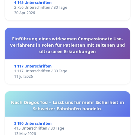
4 145 Unterschriften
2 756 Unterschriften / 30 Tage
30 Apr 2026
Einführung eines wirksamen Compassionate Use-
Verfahrens in Polen für Patienten mit seltenen und
ultrararen Erkrankungen
1 117 Unterschriften
1 117 Unterschriften / 30 Tage
11 Jul 2026
Nach Diegos Tod – Lasst uns für mehr Sicherheit in
Schweizer Bahnhöfen handeln.
3 190 Unterschriften
415 Unterschriften / 30 Tage
13 May 2026