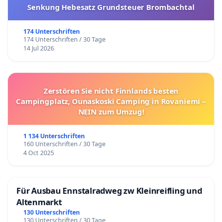
Senkung Hebesatz Grundsteuer Brombachtal
174 Unterschriften
174 Unterschriften / 30 Tage
14 Jul 2026
Zerstören Sie nicht Finnlands besten
Campingplatz, Ounaskoski Camping in Rovaniemi –
NEIN zum Umzug!
1 134 Unterschriften
160 Unterschriften / 30 Tage
4 Oct 2025
Für Ausbau Ennstalradweg zw Kleinreifling und
Altenmarkt
130 Unterschriften
130 Unterschriften / 30 Tage