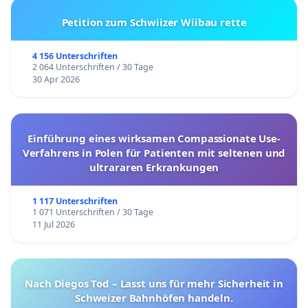
Petition zum Schwiizer Wiibau rette
4 156 Unterschriften
2 064 Unterschriften / 30 Tage
30 Apr 2026
Einführung eines wirksamen Compassionate Use-
Verfahrens in Polen für Patienten mit seltenen und
ultrararen Erkrankungen
1 117 Unterschriften
1 071 Unterschriften / 30 Tage
11 Jul 2026
Nach Diegos Tod – Lasst uns für mehr Sicherheit in
Schweizer Bahnhöfen handeln.