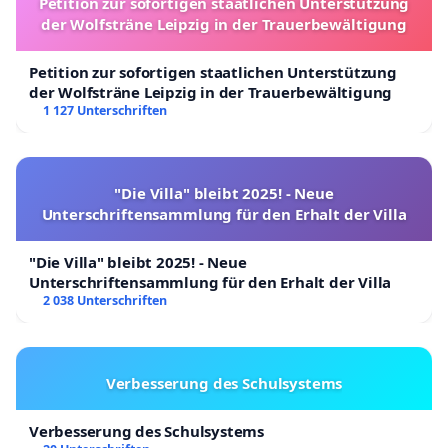
Petition zur sofortigen staatlichen Unterstützung
der Wolfsträne Leipzig in der Trauerbewältigung
Petition zur sofortigen staatlichen Unterstützung
der Wolfsträne Leipzig in der Trauerbewältigung
1 127 Unterschriften
"Die Villa" bleibt 2025! - Neue
Unterschriftensammlung für den Erhalt der Villa
"Die Villa" bleibt 2025! - Neue
Unterschriftensammlung für den Erhalt der Villa
2 038 Unterschriften
Verbesserung des Schulsystems
Verbesserung des Schulsystems