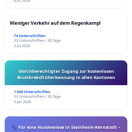
8 Jul 2026
Weniger Verkehr auf dem Regenkamp!
74 Unterschriften
33 Unterschriften / 30 Tage
2 Jul 2026
Gleichberechtigter Zugang zur kostenlosen
Brustkrebsfrüherkennung in allen Kantonen
1 648 Unterschriften
33 Unterschriften / 30 Tage
5 Jan 2026
🐾 Für eine Hundewiese in Steinheim-Kernstadt –