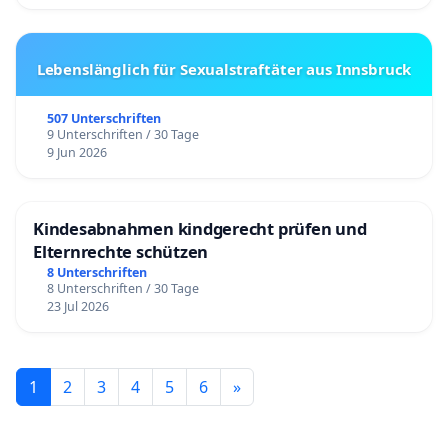
Lebenslänglich für Sexualstraftäter aus Innsbruck
507 Unterschriften
9 Unterschriften / 30 Tage
9 Jun 2026
Kindesabnahmen kindgerecht prüfen und
Elternrechte schützen
8 Unterschriften
8 Unterschriften / 30 Tage
23 Jul 2026
1
2
3
4
5
6
»