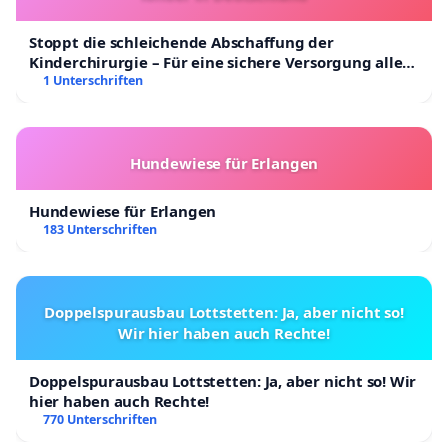
Stoppt die schleichende Abschaffung der
Kinderchirurgie – Für eine sichere Versorgung aller
Kinder in Deutschland
1 Unterschriften
Hundewiese für Erlangen
Hundewiese für Erlangen
183 Unterschriften
Doppelspurausbau Lottstetten: Ja, aber nicht so!
Wir hier haben auch Rechte!
Doppelspurausbau Lottstetten: Ja, aber nicht so! Wir
hier haben auch Rechte!
770 Unterschriften