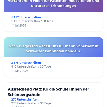
Verfahrens in Polen für Patienten mit seltenen und
ultrararen Erkrankungen
1 117 Unterschriften
1 117 Unterschriften / 30 Tage
11 Jul 2026
Nach Diegos Tod – Lasst uns für mehr Sicherheit in
Schweizer Bahnhöfen handeln.
3 175 Unterschriften
410 Unterschriften / 30 Tage
13 May 2026
Ausreichend Platz für die Schüler.innen der
Schönbergschule
270 Unterschriften
270 Unterschriften / 30 Tage