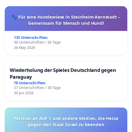
🐾 Für eine Hundewiese in Steinheim-Kernstadt –
Gemeinsam für Mensch und Hund!
135 Unterschriften
30 Unterschriften / 30 Tage
26 May 2026
Wiederholung der Spieles Deutschland gegen
Paraguay
78 Unterschriften
27 Unterschriften / 30 Tage
30 Jun 2026
Petition an AUF 1 und andere Medien, die Hetze
gegen den Staat Israel zu beenden