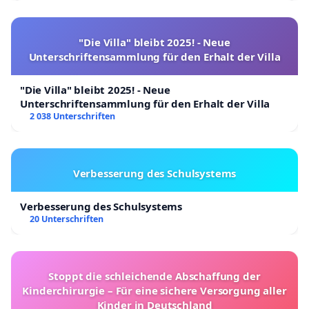
"Die Villa" bleibt 2025! - Neue
Unterschriftensammlung für den Erhalt der Villa
"Die Villa" bleibt 2025! - Neue
Unterschriftensammlung für den Erhalt der Villa
2 038 Unterschriften
Verbesserung des Schulsystems
Verbesserung des Schulsystems
20 Unterschriften
Stoppt die schleichende Abschaffung der
Kinderchirurgie – Für eine sichere Versorgung aller
Kinder in Deutschland