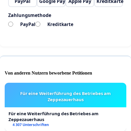
PayPal
Google Pay
Apple Pay
Kreditkarte
Zahlungsmethode
PayPal
Kreditkarte
Von anderen Nutzern beworbene Petitionen
Für eine Weiterführung des Betriebes am
Zeppezauerhaus
Für eine Weiterführung des Betriebes am
Zeppezauerhaus
4 307 Unterschriften