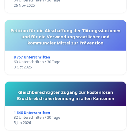
64 Unterschriften / 30 Tage
26 Nov 2025
Petition für die Abschaffung der Tötungsstationen
und für die Verwendung staatlicher und
kommunaler Mittel zur Prävention
8 757 Unterschriften
60 Unterschriften / 30 Tage
3 Oct 2025
Gleichberechtigter Zugang zur kostenlosen
Brustkrebsfrüherkennung in allen Kantonen
1 646 Unterschriften
32 Unterschriften / 30 Tage
5 Jan 2026