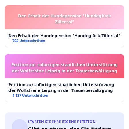
Den Erhalt der Hundepension "Hundeglück
Zillertal"
Den Erhalt der Hundepension "Hundeglück Zillertal"
702 Unterschriften
Petition zur sofortigen staatlichen Unterstützung
der Wolfsträne Leipzig in der Trauerbewältigung
Petition zur sofortigen staatlichen Unterstützung
der Wolfsträne Leipzig in der Trauerbewältigung
1 127 Unterschriften
STARTEN SIE IHRE EIGENE PETITION