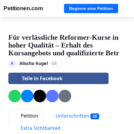
Petitionen.com
Beginne eine Petition
Für verlässliche Reformer-Kurse in
hoher Qualität – Erhalt des
Kursangebots und qualifizierte Betr
Alischa Kugel
· DE
A
Teile in Facebook
Petition
Unterschriften
30
Extra Sichtbarkeit