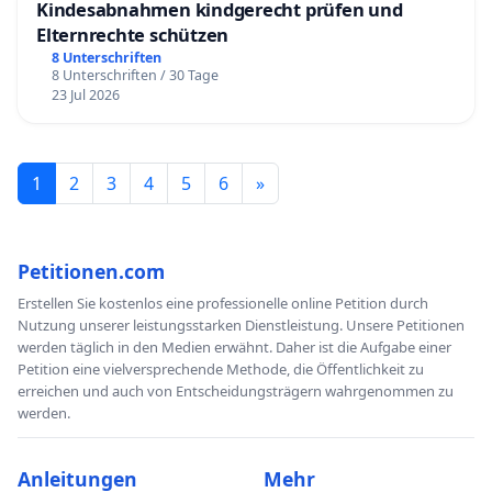
Kindesabnahmen kindgerecht prüfen und
Elternrechte schützen
8 Unterschriften
8 Unterschriften / 30 Tage
23 Jul 2026
1
2
3
4
5
6
»
Petitionen.com
Erstellen Sie kostenlos eine professionelle online Petition durch
Nutzung unserer leistungsstarken Dienstleistung. Unsere Petitionen
werden täglich in den Medien erwähnt. Daher ist die Aufgabe einer
Petition eine vielversprechende Methode, die Öffentlichkeit zu
erreichen und auch von Entscheidungsträgern wahrgenommen zu
werden.
Anleitungen
Mehr