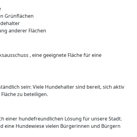
e
en Grünflächen
ndehalter
zung anderer Flächen
ksausschuss , eine geeignete Fläche für eine
ndlich sein: Viele Hundehalter sind bereit, sich aktiv
Fläche zu beteiligen.
ch einer hundefreundlichen Lösung für unsere Stadt.
nd eine Hundewiese vielen Bürgerinnen und Bürgern