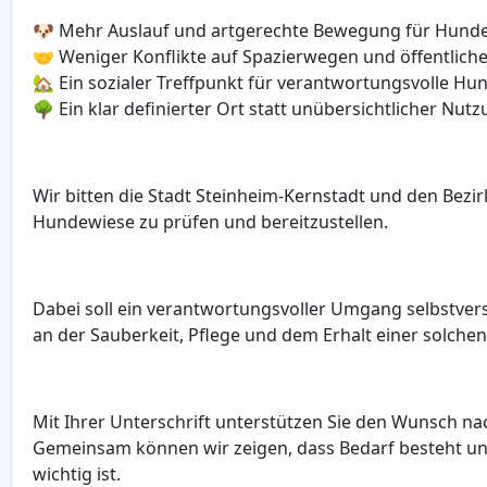
🐶 Mehr Auslauf und artgerechte Bewegung für Hund
🤝 Weniger Konflikte auf Spazierwegen und öffentlich
🏡 Ein sozialer Treffpunkt für verantwortungsvolle Hu
🌳 Ein klar definierter Ort statt unübersichtlicher Nut
Wir bitten die Stadt Steinheim-Kernstadt und den Bezir
Hundewiese zu prüfen und bereitzustellen.
Dabei soll ein verantwortungsvoller Umgang selbstverstä
an der Sauberkeit, Pflege und dem Erhalt einer solchen 
Mit Ihrer Unterschrift unterstützen Sie den Wunsch na
Gemeinsam können wir zeigen, dass Bedarf besteht u
wichtig ist.