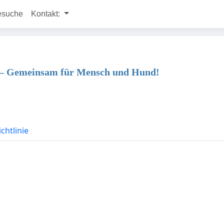
esuche
Kontakt:
t – Gemeinsam für Mensch und Hund!
chtlinie