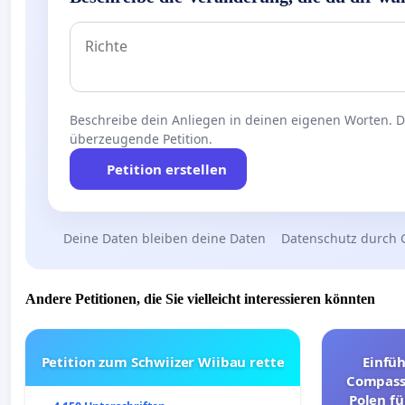
Beschreibe dein Anliegen in deinen eigenen Worten. Die
überzeugende Petition.
Petition erstellen
Deine Daten bleiben deine Daten
Datenschutz durch 
Andere Petitionen, die Sie vielleicht interessieren könnten
Petition zum Schwiizer Wiibau rette
Einfü
Compassi
Polen fü