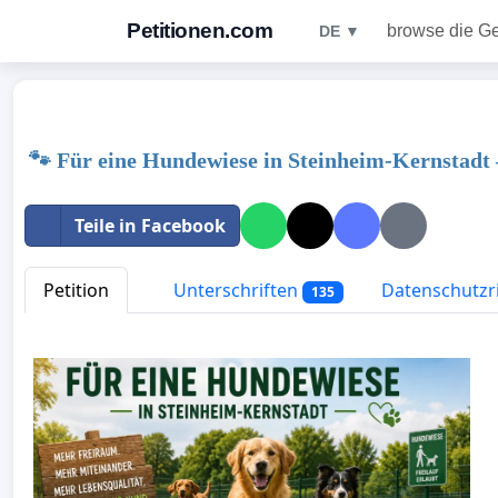
Petitionen.com
browse die G
DE ▼
🐾 Für eine Hundewiese in Steinheim-Kernstad
Teile in Facebook
Petition
Unterschriften
Datenschutzri
135