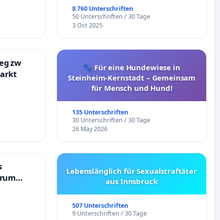
8 760 Unterschriften
50 Unterschriften / 30 Tage
3 Oct 2025
eg zw
🐾 Für eine Hundewiese in
markt
Steinheim-Kernstadt – Gemeinsam
für Mensch und Hund!
135 Unterschriften
30 Unterschriften / 30 Tage
26 May 2026
s
Lebenslänglich für Sexualstraftäter
trum
aus Innsbruck
507 Unterschriften
9 Unterschriften / 30 Tage