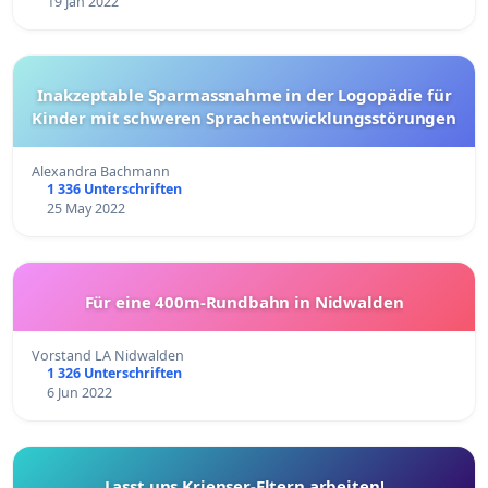
19 Jan 2022
Inakzeptable Sparmassnahme in der Logopädie für
Kinder mit schweren Sprachentwicklungsstörungen
Alexandra Bachmann
1 336 Unterschriften
25 May 2022
Für eine 400m-Rundbahn in Nidwalden
Vorstand LA Nidwalden
1 326 Unterschriften
6 Jun 2022
Lasst uns Krienser-Eltern arbeiten!