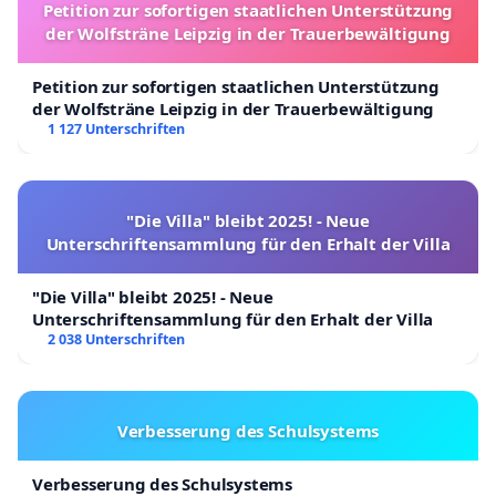
Petition zur sofortigen staatlichen Unterstützung
der Wolfsträne Leipzig in der Trauerbewältigung
Petition zur sofortigen staatlichen Unterstützung
der Wolfsträne Leipzig in der Trauerbewältigung
1 127 Unterschriften
"Die Villa" bleibt 2025! - Neue
Unterschriftensammlung für den Erhalt der Villa
"Die Villa" bleibt 2025! - Neue
Unterschriftensammlung für den Erhalt der Villa
2 038 Unterschriften
Verbesserung des Schulsystems
Verbesserung des Schulsystems