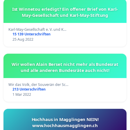
Ist Winnetou erledigt? Ein offener Brief von Karl-
May-Gesellschaft und Karl-May-Stiftung
Karl-May-Gesellschaft e. V. und K…
15 139 Unterschriften
25 Aug 2022
Wir wollen Alain Berset nicht mehr als Bundesrat
und alle anderen Bundesräte auch nicht!
Wir das Volk, der Souverän der Sc…
213 Unterschriften
1 Mar 2022
Hochhaus in Magglingen NEIN!
www.hochhausmagglingen.ch