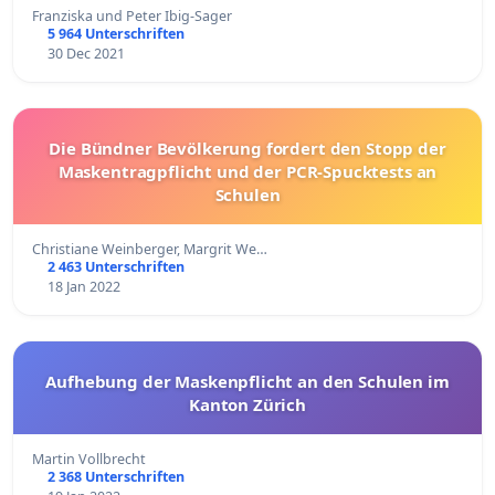
Franziska und Peter Ibig-Sager
5 964 Unterschriften
30 Dec 2021
Die Bündner Bevölkerung fordert den Stopp der
Maskentragpflicht und der PCR-Spucktests an
Schulen
Christiane Weinberger, Margrit We…
2 463 Unterschriften
18 Jan 2022
Aufhebung der Maskenpflicht an den Schulen im
Kanton Zürich
Martin Vollbrecht
2 368 Unterschriften