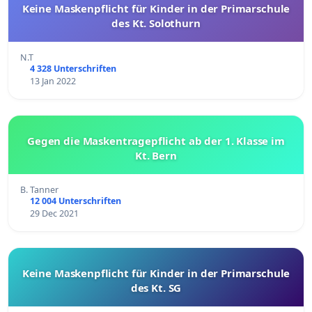
Keine Maskenpflicht für Kinder in der Primarschule
des Kt. Solothurn
N.T
4 328 Unterschriften
13 Jan 2022
Gegen die Maskentragepflicht ab der 1. Klasse im
Kt. Bern
B. Tanner
12 004 Unterschriften
29 Dec 2021
Keine Maskenpflicht für Kinder in der Primarschule
des Kt. SG