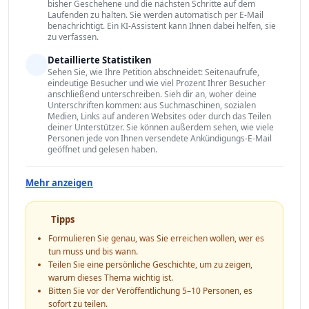
bisher Geschehene und die nächsten Schritte auf dem
Laufenden zu halten. Sie werden automatisch per E-Mail
benachrichtigt. Ein KI-Assistent kann Ihnen dabei helfen, sie
zu verfassen.
Detaillierte Statistiken
Sehen Sie, wie Ihre Petition abschneidet: Seitenaufrufe,
eindeutige Besucher und wie viel Prozent Ihrer Besucher
anschließend unterschreiben. Sieh dir an, woher deine
Unterschriften kommen: aus Suchmaschinen, sozialen
Medien, Links auf anderen Websites oder durch das Teilen
deiner Unterstützer. Sie können außerdem sehen, wie viele
Personen jede von Ihnen versendete Ankündigungs-E-Mail
geöffnet und gelesen haben.
Mehr anzeigen
Tipps
Formulieren Sie genau, was Sie erreichen wollen, wer es
tun muss und bis wann.
Teilen Sie eine persönliche Geschichte, um zu zeigen,
warum dieses Thema wichtig ist.
Bitten Sie vor der Veröffentlichung 5–10 Personen, es
sofort zu teilen.