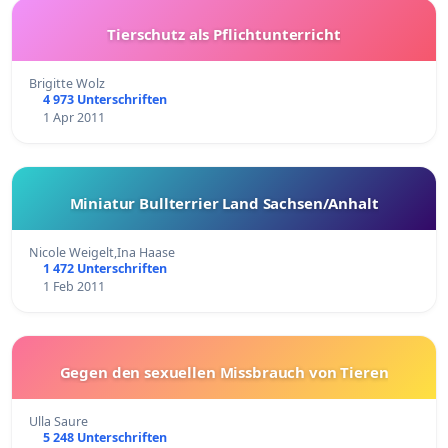
Tierschutz als Pflichtunterricht
Brigitte Wolz
4 973 Unterschriften
1 Apr 2011
Miniatur Bullterrier Land Sachsen/Anhalt
Nicole Weigelt,Ina Haase
1 472 Unterschriften
1 Feb 2011
Gegen den sexuellen Missbrauch von Tieren
Ulla Saure
5 248 Unterschriften