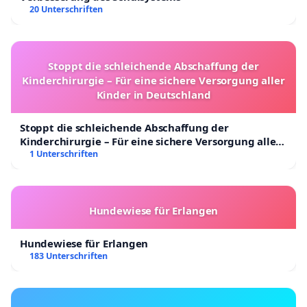
20 Unterschriften
Stoppt die schleichende Abschaffung der
Kinderchirurgie – Für eine sichere Versorgung aller
Kinder in Deutschland
Stoppt die schleichende Abschaffung der
Kinderchirurgie – Für eine sichere Versorgung aller
Kinder in Deutschland
1 Unterschriften
Hundewiese für Erlangen
Hundewiese für Erlangen
183 Unterschriften