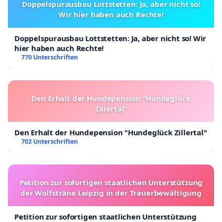
Doppelspurausbau Lottstetten: Ja, aber nicht so!
Wir hier haben auch Rechte!
Doppelspurausbau Lottstetten: Ja, aber nicht so! Wir
hier haben auch Rechte!
770 Unterschriften
Den Erhalt der Hundepension "Hundeglück
Zillertal"
Den Erhalt der Hundepension "Hundeglück Zillertal"
702 Unterschriften
Petition zur sofortigen staatlichen Unterstützung
der Wolfsträne Leipzig in der Trauerbewältigung
Petition zur sofortigen staatlichen Unterstützung