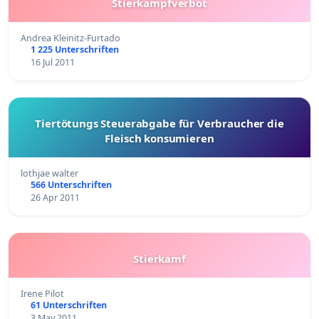
Stierkampfverbot
Andrea Kleinitz-Furtado
1 225 Unterschriften
16 Jul 2011
Tiertötungs Steuerabgabe für Verbraucher die
Fleisch konsumieren
lothjae walter
566 Unterschriften
26 Apr 2011
Stierkamf
Irene Pilot
61 Unterschriften
3 May 2011