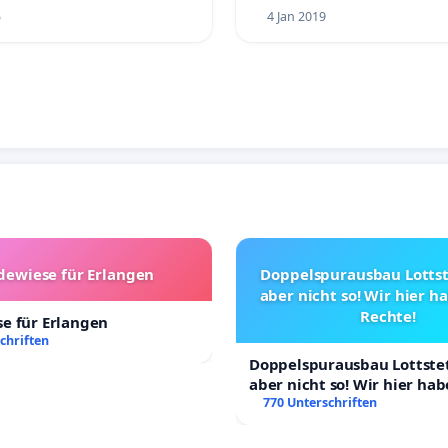
5
4 Jan 2019
ewiese für Erlangen
Doppelspurausbau Lottste
aber nicht so! Wir hier 
Rechte!
e für Erlangen
chriften
Doppelspurausbau Lottstet
aber nicht so! Wir hier ha
Rechte!
770 Unterschriften