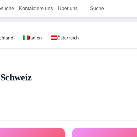
esuche
Kontaktiere uns
Über uns
Suche
chland
Italien
Österreich
›
›
›
- Schweiz