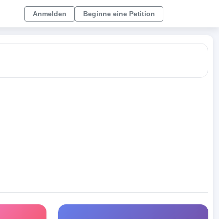
Anmelden
Beginne eine Petition