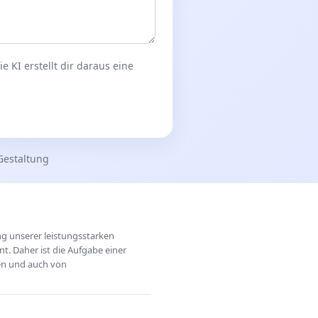
 KI erstellt dir daraus eine
Gestaltung
ung unserer leistungsstarken
t. Daher ist die Aufgabe einer
hen und auch von