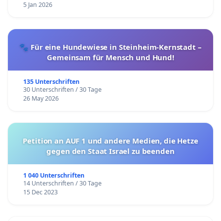
5 Jan 2026
Psychotherapeutin, Luzern / Rigi Kaltbad
Ruth Wallimann, Supervision-Coaching, Luzern
Paul Widmer, Historiker, Winterthur / Rigi Kaltbad
🐾 Für eine Hundewiese in Steinheim-Kernstadt –
Mathys Wild, Cham
Gemeinsam für Mensch und Hund!
Benno Wüest, Betriebsökonom, Küssnacht am Rigi
Susanne Zurmühle, Weggis (1957 - 2020)
135 Unterschriften
30 Unterschriften / 30 Tage
26 May 2026
Medienberichte (Auswahl ab 20.9.19)
Widerstand gegen Weggiser Gondelbahnprojekt
Petition an AUF 1 und andere Medien, die Hetze
gegen den Staat Israel zu beenden
"Regierung muss wegen Seilbahn nochmals über
die Bücher"
, Luzerner Zeitung online, 22.5.25
1 040 Unterschriften
"Gondelbahn auf Rigi: Gericht findet Fehler und
14 Unterschriften / 30 Tage
15 Dec 2023
greift durch"
, Konstantin Kreibich, zentralplus
online, 22.5.25