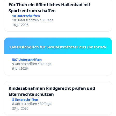
"Seilbahn Weggis–Rigi: Projekt muss überprüft
Für Thun ein öffentliches Hallenbad mit
werden"
, htr.ch, 22.5.25
Sportzentrum schaffen
"Kantonsgericht Luzern schickt Seilbahn-Zone
10 Unterschriften
10 Unterschriften / 30 Tage
zurück an Regierungsrat"
, nau.ch, 22.5.25
18 Jul 2026
"Kantonsgericht schickt Seilbahn-Zone in Weggis
LU zurück an Regierungsrat"
, Baublatt online,
22.5.25
Lebenslänglich für Sexualstraftäter aus Innsbruck
"Gondelbahn: Umdenken nötig"
, René Stettler,
Leserbrief Luzerner Zeitung, S. 30, 31.5.25
507 Unterschriften
9 Unterschriften / 30 Tage
9 Jun 2026
"«Massentourismus»: Petition kritisiert Rigi
Bergbahnen scharf"
, Levi Hegglin, Ammar Yusufi,
20 Minuten, 1.11.24
Kindesabnahmen kindgerecht prüfen und
Radio Sunshine Zentralschweiz Kompakt – 16.33
Elternrechte schützen
Uhr
, 30.10.24 (1’22“)
8 Unterschriften
8 Unterschriften / 30 Tage
"Grosser Widerstand gegen Pläne der Rigi-
23 Jul 2026
Bahnen"
, zentralplus online, 30.10.24