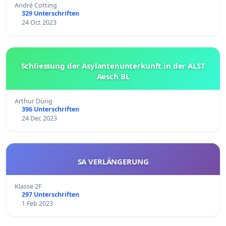
André Cotting
329 Unterschriften
24 Oct 2023
Schliessung der Asylantenunterkunft in der ALST
Aesch BL
Arthur Dürig
396 Unterschriften
24 Dec 2023
SA VERLÄNGERUNG
Klasse 2F
297 Unterschriften
1 Feb 2023