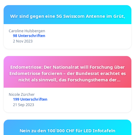
Wir sind gegen eine 5G Swisscom Antenne im Grüt,
Caroline Hulsbergen
98 Unterschriften
2 Nov 2023
Endometriose: Der Nationalrat will Forschung über
Endometriose forcieren – der Bundesrat erachtet es
nicht als sinnvoll, das Forschungsthema der
Endometriose politisch vorzugeben.
Nicole Zürcher
199 Unterschriften
21 Sep 2023
Nein zu den 100`000 CHF für LED Infotafeln