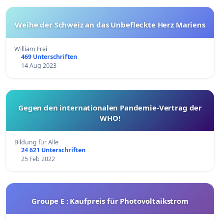
Weihe der Schweiz an das Unbefleckte Herz Mariens
William Frei
469 Unterschriften
14 Aug 2023
Gegen den internationalen Pandemie-Vertrag der
WHO!
Bildung für Alle
24 621 Unterschriften
25 Feb 2022
Groupe E : Kaufpreis für Photovoltaikstrom