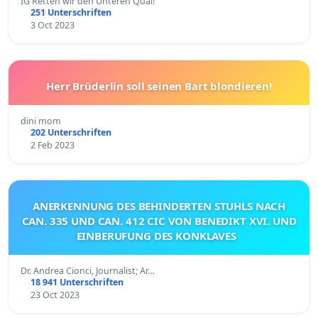
IG Retten wir den Unteren Quai!
251 Unterschriften
3 Oct 2023
Herr Brüderlin soll seinen Bart blondieren!
dini mom
202 Unterschriften
2 Feb 2023
ANERKENNUNG DES BEHINDERTEN STUHLS NACH
CAN. 335 UND CAN. 412 CIC VON BENEDIKT XVI. UND
EINBERUFUNG DES KONKLAVES
Dr. Andrea Cionci, Journalist; Ar…
18 941 Unterschriften
23 Oct 2023