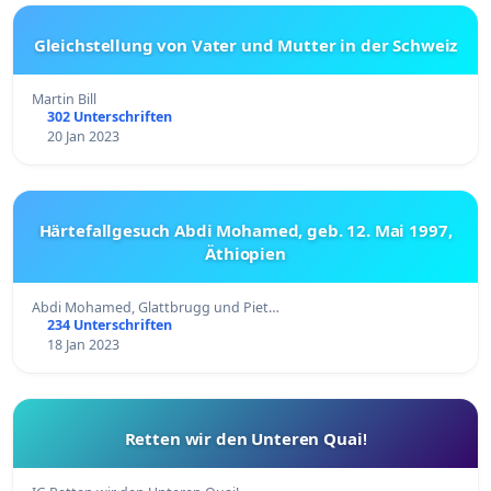
Gleichstellung von Vater und Mutter in der Schweiz
Martin Bill
302 Unterschriften
20 Jan 2023
Härtefallgesuch Abdi Mohamed, geb. 12. Mai 1997,
Äthiopien
Abdi Mohamed, Glattbrugg und Piet…
234 Unterschriften
18 Jan 2023
Retten wir den Unteren Quai!