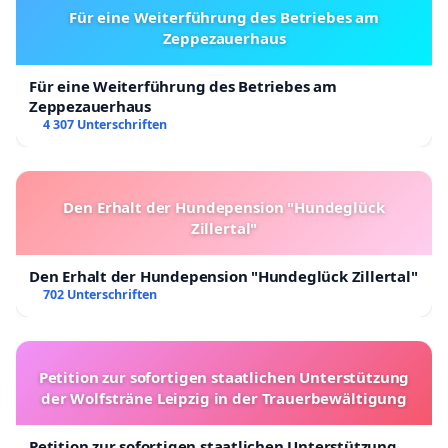
Für eine Weiterführung des Betriebes am
Zeppezauerhaus
Für eine Weiterführung des Betriebes am
Zeppezauerhaus
4 307 Unterschriften
Den Erhalt der Hundepension "Hundeglück
Zillertal"
Den Erhalt der Hundepension "Hundeglück Zillertal"
702 Unterschriften
Petition zur sofortigen staatlichen Unterstützung
der Wolfsträne Leipzig in der Trauerbewältigung
Petition zur sofortigen staatlichen Unterstützung