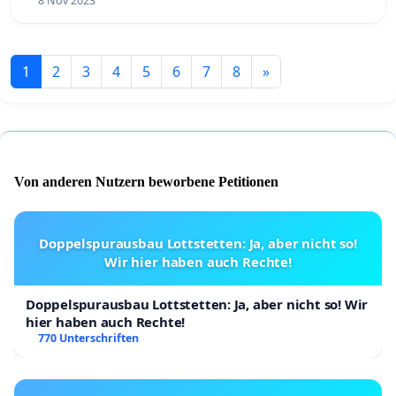
8 Nov 2023
1
2
3
4
5
6
7
8
»
Von anderen Nutzern beworbene Petitionen
Doppelspurausbau Lottstetten: Ja, aber nicht so!
Wir hier haben auch Rechte!
Doppelspurausbau Lottstetten: Ja, aber nicht so! Wir
hier haben auch Rechte!
770 Unterschriften